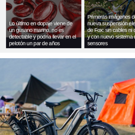
Primeras imágenes d
Lo último en dopaje viene de
nueva suspensión ele
un gusano marino, no es
de Fox: sin cables ni c
detectable y podría llevar en el
y con nuevo sistema 
pelotón un par de años
sensores