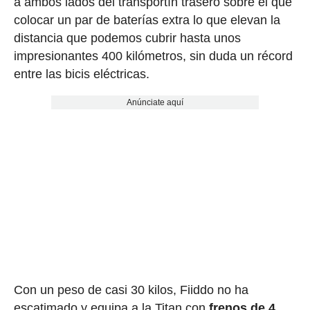
a ambos lados del transportín trasero sobre el que
colocar un par de baterías extra lo que elevan la
distancia que podemos cubrir hasta unos
impresionantes 400 kilómetros, sin duda un récord
entre las bicis eléctricas.
Anúnciate aquí
Con un peso de casi 30 kilos, Fiiddo no ha
escatimado y equipa a la Titan con
frenos de 4