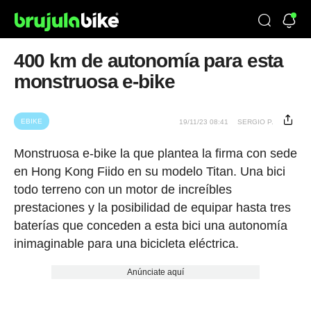
400 km de autonomía para esta
monstruosa e-bike
EBIKE
19/11/23 08:41
SERGIO P.
Monstruosa e-bike la que plantea la firma con sede
en Hong Kong Fiido en su modelo Titan. Una bici
todo terreno con un motor de increíbles
prestaciones y la posibilidad de equipar hasta tres
baterías que conceden a esta bici una autonomía
inimaginable para una bicicleta eléctrica.
Anúnciate aquí