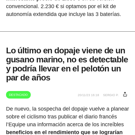
convencional. 2.230 € si optamos por el kit de
autonomía extendida que incluye las 3 baterías.
Lo último en dopaje viene de un
gusano marino, no es detectable
y podría llevar en el pelotón un
par de años
DESTACADO
20/11/23 16:18
SERGIO P.
De nuevo, la sospecha del dopaje vuelve a planear
sobre el ciclismo tras publicar el diario francés
l’Equipe una información acerca de los increíbles
beneficios en el rendimiento que se lograrían