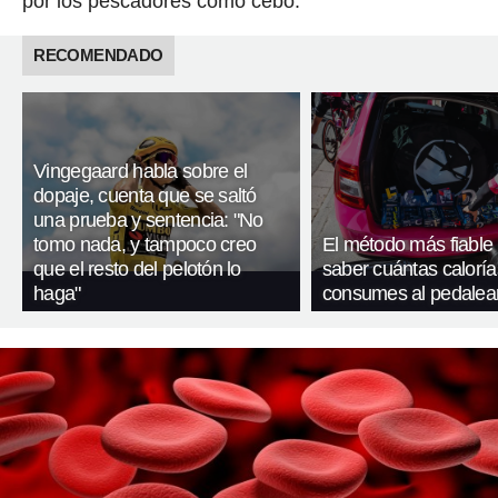
por los pescadores como cebo.
RECOMENDADO
Vingegaard habla sobre el
dopaje, cuenta que se saltó
una prueba y sentencia: "No
tomo nada, y tampoco creo
El método más fiable
que el resto del pelotón lo
saber cuántas caloría
haga"
consumes al pedalea