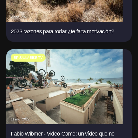
2 ene. 2023
2023 razones para rodar ¿te falta motivación?
BRÚJULA BIKE TV
11 nov. 2022
Fabio Wibmer - Video Game: un vídeo que no