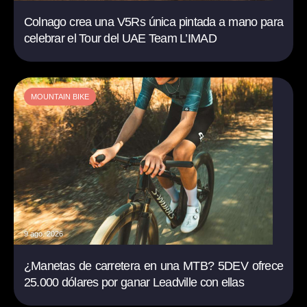
Colnago crea una V5Rs única pintada a mano para
celebrar el Tour del UAE Team L’IMAD
MOUNTAIN BIKE
9 ago. 2026
¿Manetas de carretera en una MTB? 5DEV ofrece
25.000 dólares por ganar Leadville con ellas