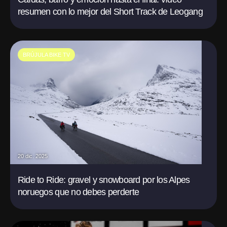
resumen con lo mejor del Short Track de Leogang
BRÚJULA BIKE TV
20 dic. 2025
Ride to Ride: gravel y snowboard por los Alpes
noruegos que no debes perderte