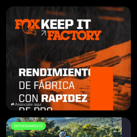
Anúnciate aquí
ENTRENAMIENTO