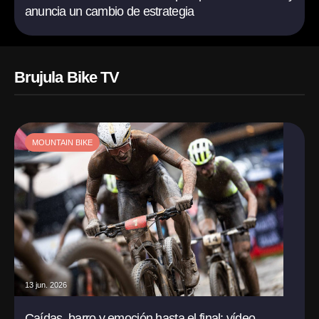
anuncia un cambio de estrategia
Brujula Bike TV
MOUNTAIN BIKE
13 jun. 2026
Caídas, barro y emoción hasta el final: vídeo