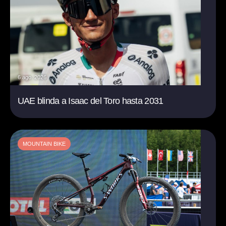
6 ago. 2026
UAE blinda a Isaac del Toro hasta 2031
MOUNTAIN BIKE