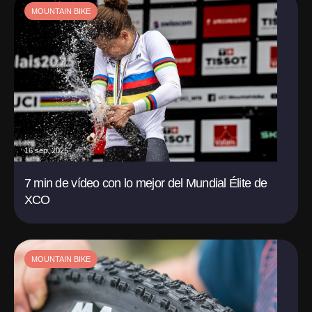
MOUNTAIN BIKE
16 sep. 2025
7 min de vídeo con lo mejor del Mundial Élite de
XCO
MOUNTAIN BIKE