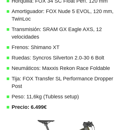
Horquilla: FOX 34 SC Float Perf. 120 mm
Amortiguador: FOX Nude 5 EVOL, 120 mm,
TwinLoc
Transmisión: SRAM GX Eagle AXS, 12
velocidades
Frenos: Shimano XT
Ruedas: Syncros Silverton 2.0-30 6 Bolt
Neumáticos: Maxxis Rekon Race Foldable
Tija: FOX Transfer SL Performance Dropper
Post
Peso: 11,6kg (Tubless setup)
Precio: 6.499€