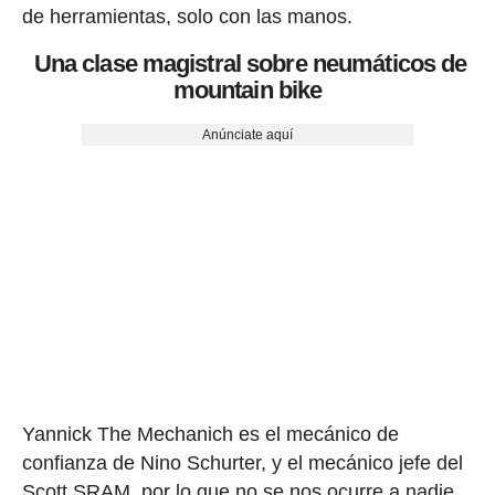
de herramientas, solo con las manos.
Una clase magistral sobre neumáticos de
mountain bike
Anúnciate aquí
Yannick The Mechanich es el mecánico de
confianza de Nino Schurter, y el mecánico jefe del
Scott SRAM, por lo que no se nos ocurre a nadie