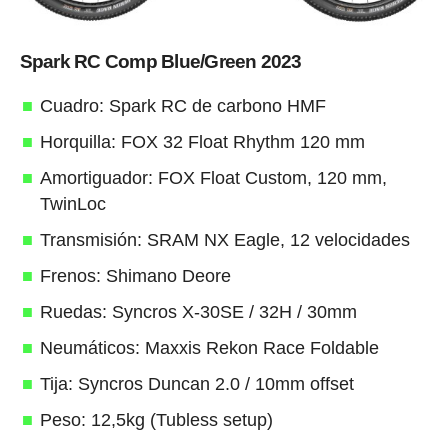
Spark RC Comp Blue/Green 2023
Cuadro: Spark RC de carbono HMF
Horquilla: FOX 32 Float Rhythm 120 mm
Amortiguador: FOX Float Custom, 120 mm,
TwinLoc
Transmisión: SRAM NX Eagle, 12 velocidades
Frenos: Shimano Deore
Ruedas: Syncros X-30SE / 32H / 30mm
Neumáticos: Maxxis Rekon Race Foldable
Tija: Syncros Duncan 2.0 / 10mm offset
Peso: 12,5kg (Tubless setup)