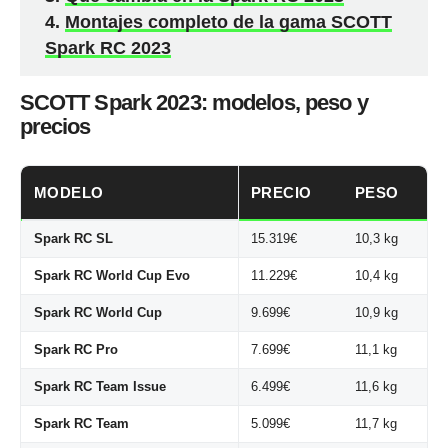
Montajes completo de la gama SCOTT
Spark RC 2023
SCOTT Spark 2023: modelos, peso y
precios
MODELO
PRECIO
PESO
Spark RC SL
15.319€
10,3 kg
Spark RC World Cup Evo
11.229€
10,4 kg
Spark RC World Cup
9.699€
10,9 kg
Spark RC Pro
7.699€
11,1 kg
Spark RC Team Issue
6.499€
11,6 kg
Spark RC Team
5.099€
11,7 kg