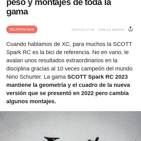
peso y montajes de toda la
gama
MOUNTAIN BIKE
26/07/23 07:09
CARLES MARTÍN
Cuando hablamos de XC, para muchos la SCOTT
Spark RC es la bici de referencia. No en vano, le
avalan unos resultados extraordinarios en la
disciplina gracias al 10 veces campeón del mundo
Nino Schurter. La gama
SCOTT Spark RC 2023
mantiene la geometría y el cuadro de la nueva
versión que se presentó en 2022 pero cambia
algunos montajes.