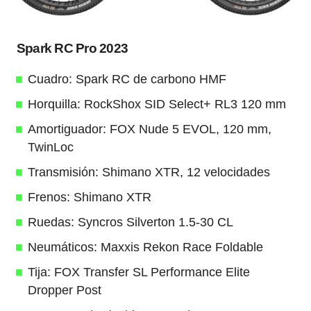
Spark RC Pro 2023
Cuadro: Spark RC de carbono HMF
Horquilla: RockShox SID Select+ RL3 120 mm
Amortiguador: FOX Nude 5 EVOL, 120 mm,
TwinLoc
Transmisión: Shimano XTR, 12 velocidades
Frenos: Shimano XTR
Ruedas: Syncros Silverton 1.5-30 CL
Neumáticos: Maxxis Rekon Race Foldable
Tija: FOX Transfer SL Performance Elite
Dropper Post