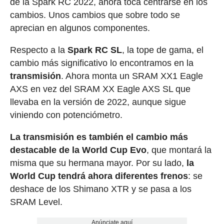
de la Spark RC 2022, ahora toca centrarse en los
cambios. Unos cambios que sobre todo se
aprecian en algunos componentes.
Respecto a la
Spark RC SL
, la tope de gama, el
cambio más significativo lo encontramos en la
transmisión
. Ahora monta un SRAM XX1 Eagle
AXS en vez del SRAM XX Eagle AXS SL que
llevaba en la versión de 2022, aunque sigue
viniendo con potenciómetro.
La transmisión es también el cambio más
destacable de la World Cup Evo
, que montará la
misma que su hermana mayor. Por su lado,
la
World Cup tendrá ahora diferentes frenos
: se
deshace de los Shimano XTR y se pasa a los
SRAM Level.
Anúnciate aquí