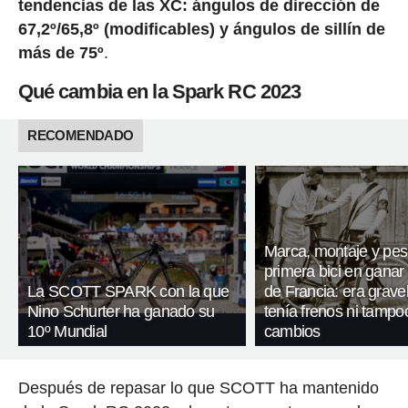
tendencias de las XC:
ángulos de dirección de
67,2º/65,8º (modificables) y ángulos de sillín de
más de 75º
.
Qué cambia en la Spark RC 2023
RECOMENDADO
Marca, montaje y pes
primera bici en ganar 
La SCOTT SPARK con la que
de Francia: era gravel
Nino Schurter ha ganado su
tenía frenos ni tampo
10º Mundial
cambios
Después de repasar lo que SCOTT ha mantenido