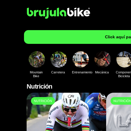
Click aquí p
Mountain
Carretera
Entrenamiento
Mecánica
Componen
Bike
Bicicleta
Nutrición
NUTRICIÓN
NUTRICIÓ