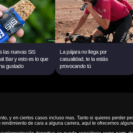
19 abr. 2026
 las nuevas SiS
La pájara no llega por
t Bar y esto es lo que
casualidad, te la estás
ha gustado
provocando tú
to, y en ciertos casos incluso mas. Tanto si quieres perder pes
tu rendimiento de cara a alguna carrera, aquí te ofrecemos algu