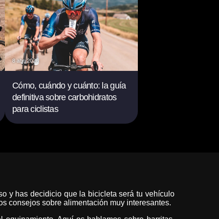
8 abr. 2026
Cómo, cuándo y cuánto: la guía
definitiva sobre carbohidratos
para ciclistas
o y has decidicio que la bicicleta será tu vehículo
nos consejos sobre alimentación muy interesantes.