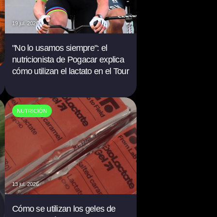
19 jul. 2026
"No lo usamos siempre": el
nutricionista de Pogacar explica
cómo utilizan el lactato en el Tour
NUTRICIÓN
13 jul. 2026
Cómo se utilizan los geles de