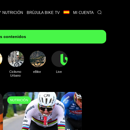
Y NUTRICIÓN
BRÚJULA BIKE TV
MI CUENTA
es contenidos
Ciclismo
eBike
Live
Urbano
NUTRICIÓN