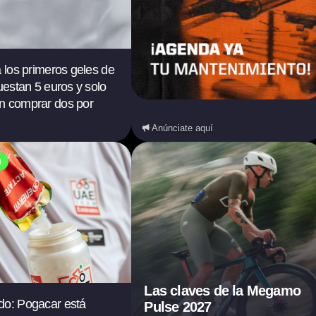
a los primeros geles de
cuestan 5 euros y solo
n comprar dos por
Anúnciate aquí
N
Las claves de la Megamo
do: Pogacar está
Pulse 2027