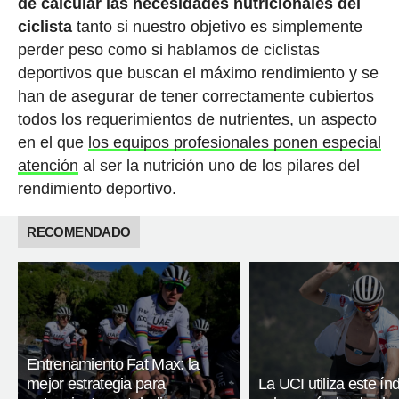
de calcular las necesidades nutricionales del
ciclista
tanto si nuestro objetivo es simplemente
perder peso como si hablamos de ciclistas
deportivos que buscan el máximo rendimiento y se
han de asegurar de tener correctamente cubiertos
todos los requerimientos de nutrientes, un aspecto
en el que
los equipos profesionales ponen especial
atención
al ser la nutrición uno de los pilares del
rendimiento deportivo.
RECOMENDADO
Entrenamiento Fat Max: la
mejor estrategia para
La UCI utiliza este ín