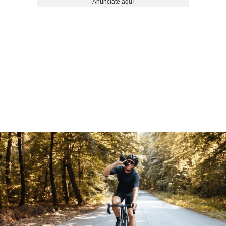
Anúnciate aquí