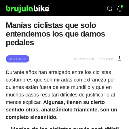
Manías ciclistas que solo
entendemos los que damos
pedales
CARRETERA
08/12/25 12:35
SERGIO P.
Durante años han arraigado entre los ciclistas
costumbres que son miradas con extrañeza por
quienes están fuera de este mundillo y que en
muchos casos resultan difíciles de justificar o al
menos explicar.
Algunas, tienen su cierto
sentido otras, analizándolo fríamente, son un
completo sinsentido.