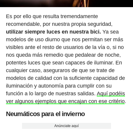
Es por ello que resulta tremendamente
recomendable, por nuestra propia seguridad,
utilizar siempre luces en nuestra bici.
Ya sea
modelos de uso diurno que nos permitan ser más
visibles ante el resto de usuarios de la vía o, si no
nos queda más remedio que pedalear de noche,
potentes luces que sean capaces de iluminar. En
cualquier caso, aseguraros de que se trate de
modelos de calidad con la suficiente capacidad de
iluminación y autonomía para cumplir con su
función a lo largo de nuestras salidas.
Aquí podéis
ver algunos ejemplos que encajan con ese critério
.
Neumáticos para el invierno
Anúnciate aquí