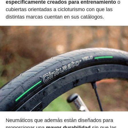
específicamente creados para entrenamiento
o
cubiertas orientadas a cicloturismo con que las
distintas marcas cuentan en sus catálogos.
Neumáticos que además están diseñados para
proporcionar una
mayor durabilidad
sin que las