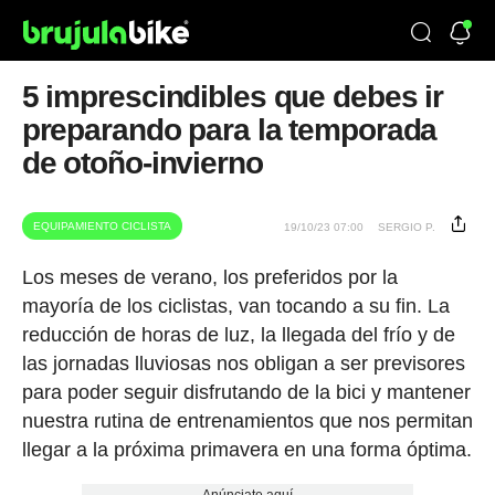
5 imprescindibles que debes ir
preparando para la temporada
de otoño-invierno
EQUIPAMIENTO CICLISTA
19/10/23 07:00
SERGIO P.
Los meses de verano, los preferidos por la
mayoría de los ciclistas, van tocando a su fin. La
reducción de horas de luz, la llegada del frío y de
las jornadas lluviosas nos obligan a ser previsores
para poder seguir disfrutando de la bici y mantener
nuestra rutina de entrenamientos que nos permitan
llegar a la próxima primavera en una forma óptima.