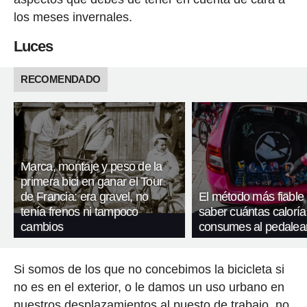
los meses invernales.
Luces
RECOMENDADO
Marca, montaje y peso de la
primera bici en ganar el Tour
de Francia: era gravel, no
El método más fiable
tenía frenos ni tampoco
saber cuántas caloría
cambios
consumes al pedalea
Si somos de los que no concebimos la bicicleta si
no es en el exterior, o le damos un uso urbano en
nuestros desplazamientos al puesto de trabajo, no