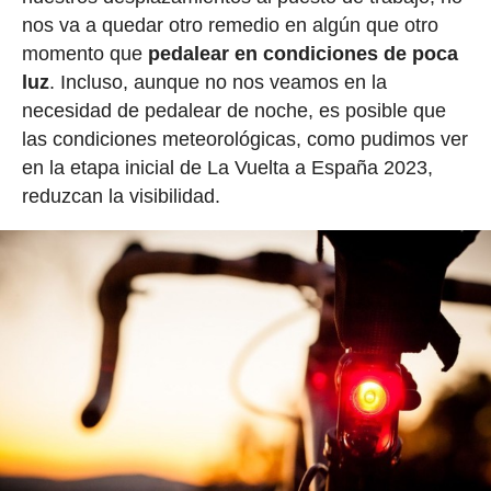
nos va a quedar otro remedio en algún que otro
momento que
pedalear en condiciones de poca
luz
. Incluso, aunque no nos veamos en la
necesidad de pedalear de noche, es posible que
las condiciones meteorológicas, como pudimos ver
en la etapa inicial de La Vuelta a España 2023,
reduzcan la visibilidad.