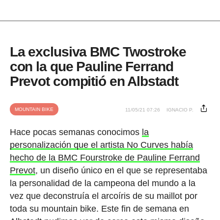
La exclusiva BMC Twostroke
con la que Pauline Ferrand
Prevot compitió en Albstadt
MOUNTAIN BIKE
11/05/21 07:26
IGNACIO P.
Hace pocas semanas conocimos
la
personalización que el artista No Curves había
hecho de la BMC Fourstroke de Pauline Ferrand
Prevot
, un diseño único en el que se representaba
la personalidad de la campeona del mundo a la
vez que deconstruía el arcoíris de su maillot por
toda su mountain bike. Este fin de semana en