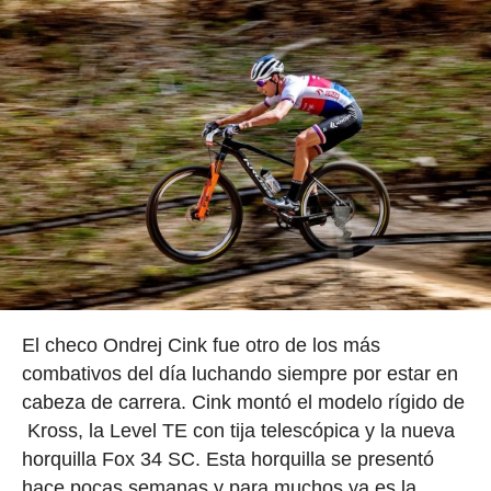
El checo Ondrej Cink fue otro de los más
combativos del día luchando siempre por estar en
cabeza de carrera. Cink montó el modelo rígido de
Kross, la Level TE con tija telescópica y la nueva
horquilla Fox 34 SC. Esta horquilla se presentó
hace pocas semanas y para muchos ya es la