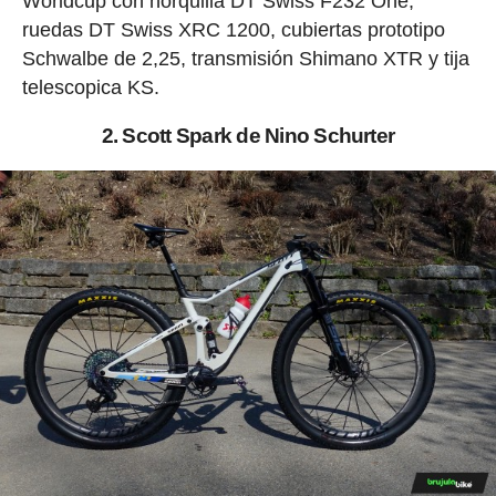
Worldcup con horquilla DT Swiss F232 One,
ruedas DT Swiss XRC 1200, cubiertas prototipo
Schwalbe de 2,25, transmisión Shimano XTR y tija
telescopica KS.
2. Scott Spark de Nino Schurter