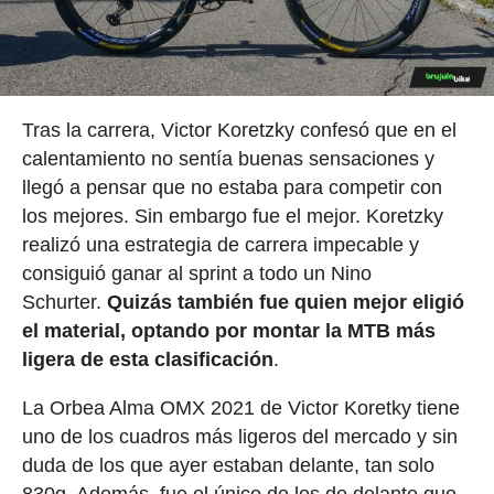
Tras la carrera, Victor Koretzky confesó que en el
calentamiento no sentía buenas sensaciones y
llegó a pensar que no estaba para competir con
los mejores. Sin embargo fue el mejor. Koretzky
realizó una estrategia de carrera impecable y
consiguió ganar al sprint a todo un Nino
Schurter.
Quizás también fue quien mejor eligió
el material, optando por montar la MTB más
ligera de esta clasificación
.
La Orbea Alma OMX 2021 de Victor Koretky tiene
uno de los cuadros más ligeros del mercado y sin
duda de los que ayer estaban delante, tan solo
830g, Además, fue el único de los de delante que