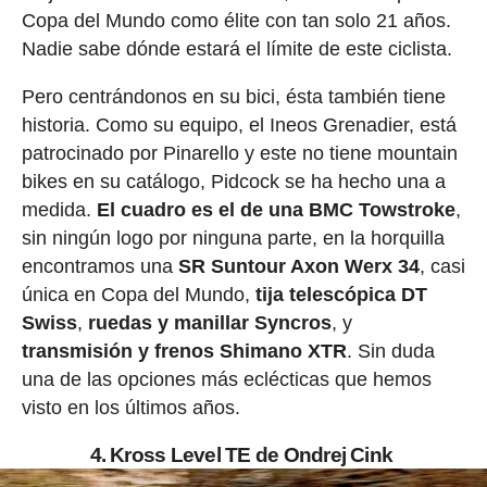
Copa del Mundo como élite con tan solo 21 años.
Nadie sabe dónde estará el límite de este ciclista.
Pero centrándonos en su bici, ésta también tiene
historia. Como su equipo, el Ineos Grenadier, está
patrocinado por Pinarello y este no tiene mountain
bikes en su catálogo, Pidcock se ha hecho una a
medida.
El cuadro es el de una BMC Towstroke
,
sin ningún logo por ninguna parte, en la horquilla
encontramos una
SR Suntour Axon Werx 34
, casi
única en Copa del Mundo,
tija telescópica DT
Swiss
,
ruedas y manillar Syncros
, y
transmisión y frenos Shimano XTR
. Sin duda
una de las opciones más eclécticas que hemos
visto en los últimos años.
4. Kross Level TE de Ondrej Cink