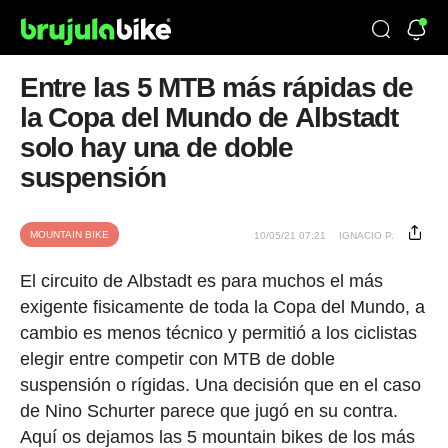
Entre las 5 MTB más rápidas de
la Copa del Mundo de Albstadt
solo hay una de doble
suspensión
MOUNTAIN BIKE
10/05/21 07:21
IGNACIO P.
El circuito de
Albstadt
es para muchos el más
exigente fisicamente de toda la Copa del Mundo, a
cambio es menos técnico y permitió a los ciclistas
elegir entre competir con MTB de doble
suspensión o rígidas. Una decisión que en el caso
de Nino Schurter parece que jugó en su contra.
Aquí os dejamos las 5 mountain bikes de los más