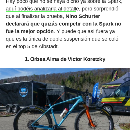
Hay poco que no se haya dicho ya sobre la Spark,
aquí podéis analizarla al detall
e, pero sorprendió
que al finalizar la prueba,
Nino Schurter
declarará que quizás competir con la Spark no
fue la mejor opción
. Y puede que así fuera ya
que es la única de doble suspensión que se coló
en el top 5 de Albstadt.
1. Orbea Alma de Victor Koretzky