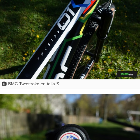
BMC Twostroke en talla S