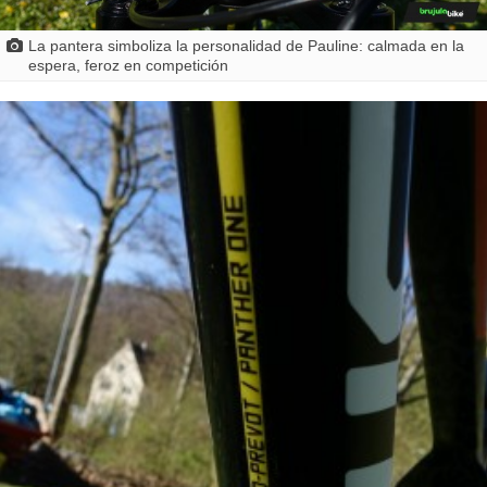
La pantera simboliza la personalidad de Pauline: calmada en la
espera, feroz en competición