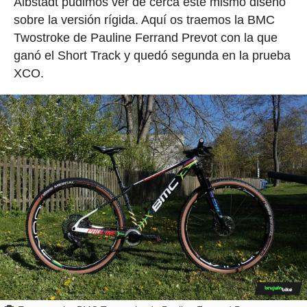
Albstadt pudimos ver de cerca este mismo diseño
sobre la versión rígida. Aquí os traemos la BMC
Twostroke de Pauline Ferrand Prevot con la que
ganó el Short Track y quedó segunda en la prueba
XCO.