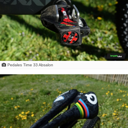
Pedales Time 33 Absalon