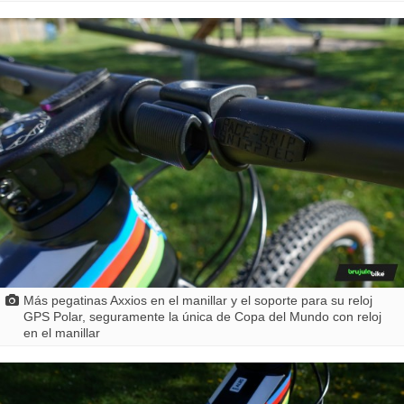
Más pegatinas Axxios en el manillar y el soporte para su reloj
GPS Polar, seguramente la única de Copa del Mundo con reloj
en el manillar