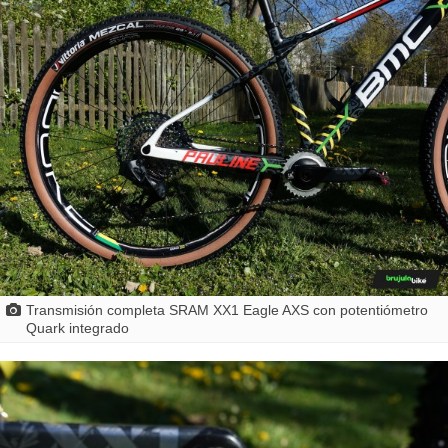
Transmisión completa SRAM XX1 Eagle AXS con potentiómetro
Quark integrado