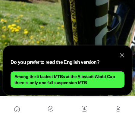
Do you prefer to read the English version?
Among the 5 fastest MTBs at the Albstadt World Cup
there is only one full suspension MTB
Detalle de la edición limitada bajo el tubo diagonal
Montaje de la BMC Twostroke Panther
One de Pauline Ferrand Prevot