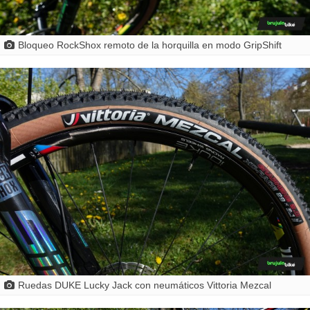
Bloqueo RockShox remoto de la horquilla en modo GripShift
Ruedas DUKE Lucky Jack con neumáticos Vittoria Mezcal