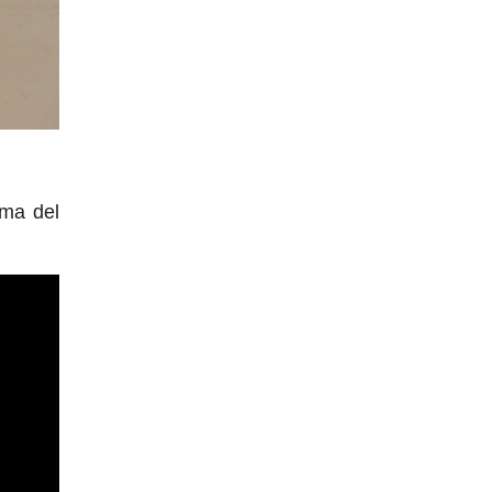
rma del