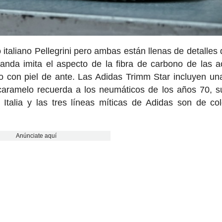
taliano Pellegrini pero ambas están llenas de detalles 
nda imita el aspecto de la fibra de carbono de las a
o con piel de ante. Las Adidas Trimm Star incluyen un
 caramelo recuerda a los neumáticos de los años 70, s
Italia y las tres líneas míticas de Adidas son de col
Anúnciate aquí