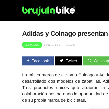
Adidas y Colnago presentan
DESTACADO
26/12/18 16:57
IGNACIO P.
Facebook
Twitter
Whatsa
La mítica marca de ciclismo Colnago y Adi
desarrollado dos modelos de zapatillas, A
Tres productos únicos que atraeran la 
colaboración nos ha dado la oportunidad de 
de su propia marca de bicicletas.