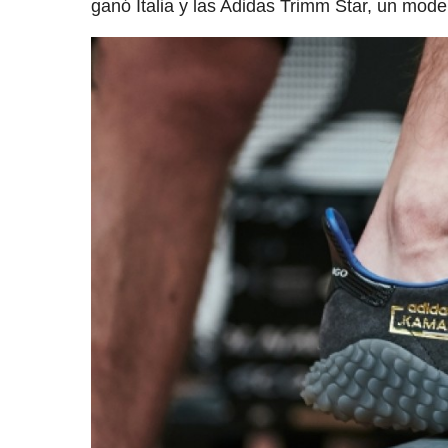
ganó Italia y las Adidas Trimm Star, un mod