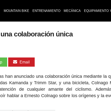
MOUNTAIN BIKE
ENTRENAMIENTO
MECÁNICA
EQUIPAMIENTO 
 una colaboración única
pp
Email
das han anunciado una colaboración única mediante la 
didas Kamanda y Trimm Star, y una bicicleta, Colnago 
atención de cualquier amante del ciclismo. Además
oír hablar a Ernesto Colnago sobre los orígenes y la ev