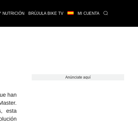
Y NUTRICIÓN
BRÚJULA BIKE TV
MI CUENTA
Anúnciate aquí
que han
Master.
, esta
olución