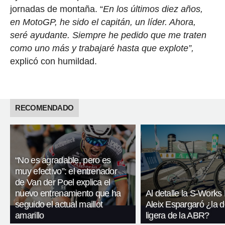
jornadas de montaña. “
En los últimos diez años,
en MotoGP, he sido el capitán, un líder. Ahora,
seré ayudante. Siempre he pedido que me traten
como uno más y trabajaré hasta que explote”,
explicó con humildad.
RECOMENDADO
“No es agradable, pero es
muy efectivo”: el entrenador
de Van der Poel explica el
nuevo entrenamiento que ha
Al detalle la S-Works
seguido el actual maillot
Aleix Espargaró ¿la 
amarillo
ligera de la ABR?