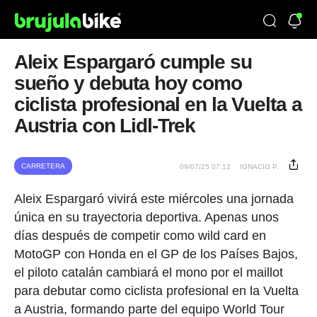
Aleix Espargaró cumple su
sueño y debuta hoy como
ciclista profesional en la Vuelta a
Austria con Lidl-Trek
CARRETERA
09/07/25 07:12
IGNACIO P.
Aleix Espargaró vivirá este miércoles una jornada
única en su trayectoria deportiva. Apenas unos
días después de competir como wild card en
MotoGP con Honda en el GP de los Países Bajos,
el piloto catalán cambiará el mono por el maillot
para debutar como ciclista profesional en la Vuelta
a Austria, formando parte del equipo World Tour