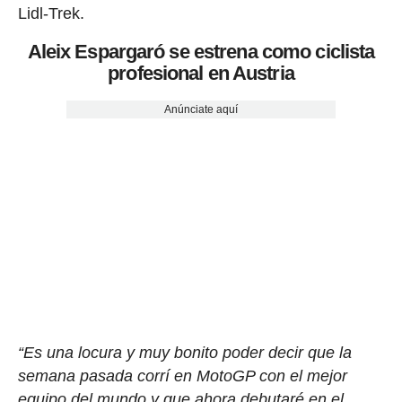
Lidl-Trek.
Aleix Espargaró se estrena como ciclista
profesional en Austria
Anúnciate aquí
“Es una locura y muy bonito poder decir que la
semana pasada corrí en MotoGP con el mejor
equipo del mundo y que ahora debutaré en el