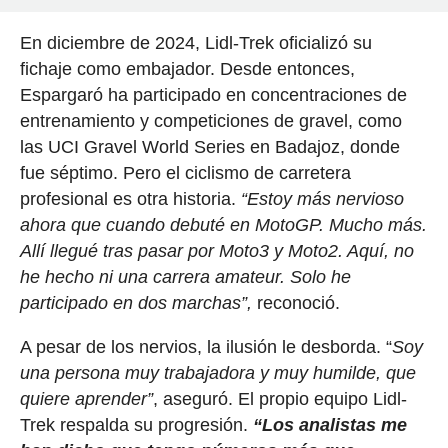
En diciembre de 2024, Lidl-Trek oficializó su
fichaje como embajador. Desde entonces,
Espargaró ha participado en concentraciones de
entrenamiento y competiciones de gravel, como
las UCI Gravel World Series en Badajoz, donde
fue séptimo. Pero el ciclismo de carretera
profesional es otra historia.
“Estoy más nervioso
ahora que cuando debuté en MotoGP. Mucho más.
Allí llegué tras pasar por Moto3 y Moto2. Aquí, no
he hecho ni una carrera amateur. Solo he
participado en dos marchas”,
reconoció.
A pesar de los nervios, la ilusión le desborda. “
Soy
una persona muy trabajadora y muy humilde, que
quiere aprender”
, aseguró. El propio equipo Lidl-
Trek respalda su progresión.
“Los analistas me