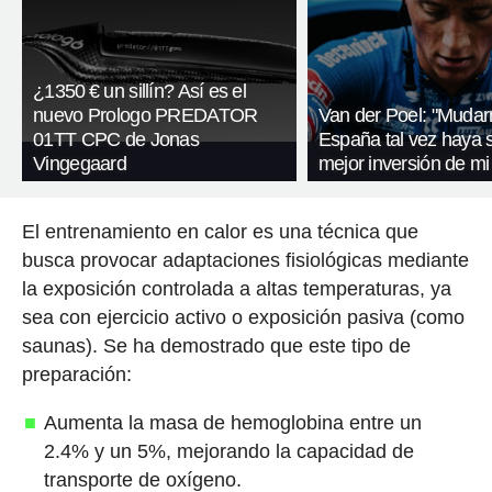
¿1350 € un sillín? Así es el
nuevo Prologo PREDATOR
Van der Poel: "Muda
01TT CPC de Jonas
España tal vez haya s
Vingegaard
mejor inversión de mi
El entrenamiento en calor es una técnica que
busca provocar adaptaciones fisiológicas mediante
la exposición controlada a altas temperaturas, ya
sea con ejercicio activo o exposición pasiva (como
saunas). Se ha demostrado que este tipo de
preparación:
Aumenta la masa de hemoglobina entre un
2.4% y un 5%, mejorando la capacidad de
transporte de oxígeno.