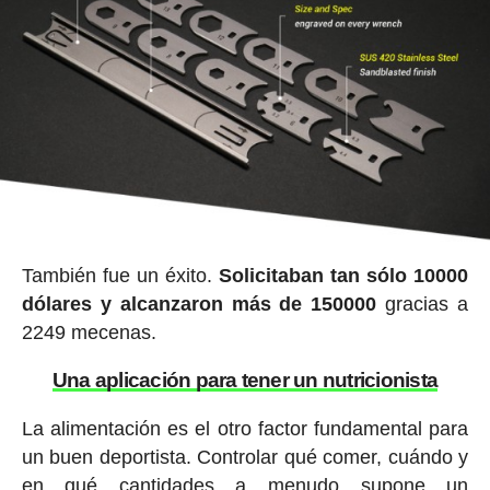
También fue un éxito.
Solicitaban tan sólo 10000
dólares y alcanzaron más de 150000
gracias a
2249 mecenas.
Una aplicación para tener un nutricionista
La alimentación es el otro factor fundamental para
un buen deportista. Controlar qué comer, cuándo y
en qué cantidades a menudo supone un