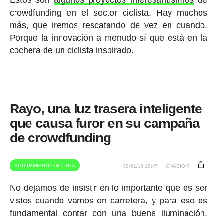
Estos son
algunos proyectos interesantísimos
de
crowdfunding en el sector ciclista. Hay muchos
más, que iremos rescatando de vez en cuando.
Porque la innovación a menudo sí que está en la
cochera de un ciclista inspirado.
Rayo, una luz trasera inteligente
que causa furor en su campaña
de crowdfunding
EQUIPAMIENTO CICLISTA
08/01/18 18:47
IGNACIO P.
No dejamos de insistir en lo importante que es ser
vistos cuando vamos en carretera, y para eso es
fundamental contar con una buena iluminación.