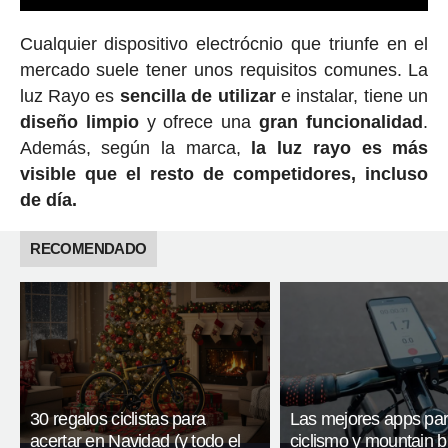
Cualquier dispositivo electrócnio que triunfe en el
mercado suele tener unos requisitos comunes. La
luz Rayo es
sencilla de utilizar
e instalar, tiene un
diseño limpio
y ofrece una
gran funcionalidad
.
Además, según la marca,
la luz rayo es más
visible que el resto de competidores, incluso
de día.
RECOMENDADO
30 regalos ciclistas para
Las mejores apps pa
acertar en Navidad (y todo el
ciclismo y mountain b