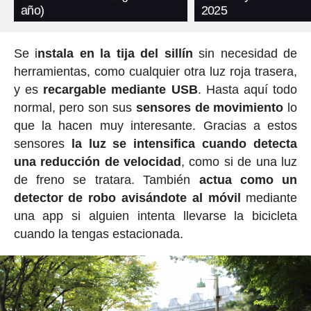
año)
2025
Se i
nstala en la tija del sillín
sin necesidad de
herramientas, como cualquier otra luz roja trasera,
y es
recargable mediante USB
. Hasta aquí todo
normal, pero son sus
sensores de movimiento
lo
que la hacen muy interesante. Gracias a estos
sensores
la luz se intensifica cuando detecta
una reducción de velocidad
, como si de una luz
de freno se tratara. También
actua como un
detector de robo avisándote al móvil
mediante
una app si alguien intenta llevarse la bicicleta
cuando la tengas estacionada.