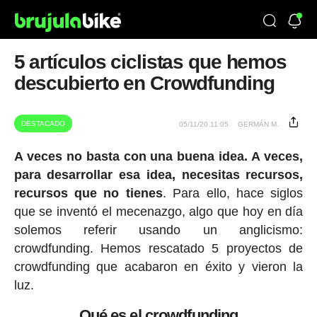
5 artículos ciclistas que hemos
descubierto en Crowdfunding
DESTACADO
05/11/20 11:05
GERMÁN M.
A veces no basta con una buena idea. A veces,
para desarrollar esa idea, necesitas recursos,
recursos que no tienes
. Para ello, hace siglos
que se inventó el mecenazgo, algo que hoy en día
solemos referir usando un anglicismo:
crowdfunding. Hemos rescatado 5 proyectos de
crowdfunding que acabaron en éxito y vieron la
luz.
Qué es el crowdfunding