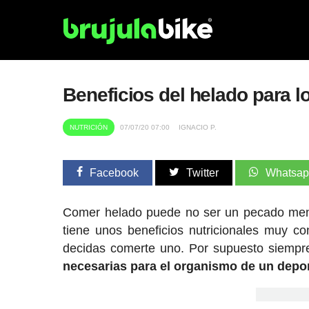
Beneficios del helado para lo
NUTRICIÓN
07/07/20 07:00
IGNACIO P.
Facebook
Twitter
Whatsa
Comer helado puede no ser un pecado men
tiene unos beneficios nutricionales muy co
decidas comerte uno. Por supuesto siemp
necesarias para el organismo de un depor