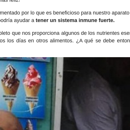
ás feliz!
rmentado por lo que es beneficioso para nuestro aparato
o podría ayudar a
tener un sistema inmune fuerte.
pleto que nos proporciona algunos de los nutrientes ese
os los días en otros alimentos. ¿A qué se debe ento