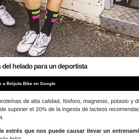
 del helado para un deportista
e a Brújula Bike en Google
proteínas de alta calidad, fósforo, magnesio, potasio y d
ede suponer el 20% de la ingesta de lacteos recomenda
a.
de estrés que nos puede causar llevar un entrenami