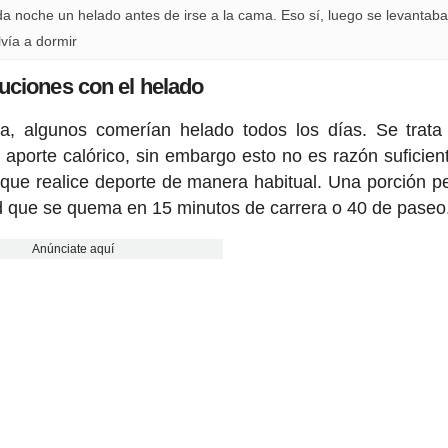
 noche un helado antes de irse a la cama. Eso sí, luego se levantaba
vía a dormir
uciones con el helado
a a, algunos comerían helado todos los días. Se trat
aporte calórico, sin embargo esto no es razón suficien
, que realice deporte de manera habitual. Una porción 
ad que se quema en 15 minutos de carrera o 40 de pase
Anúnciate aquí