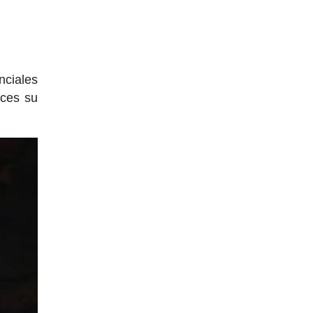
nciales
nces su