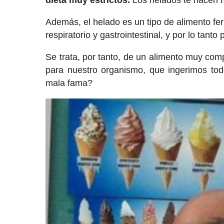
dieta muy estrictos.
Los helados te hacen m
Además, el helado es un tipo de alimento fe
respiratorio y gastrointestinal, y por lo tant
Se trata, por tanto, de un alimento muy com
para nuestro organismo, que ingerimos tod
mala fama?