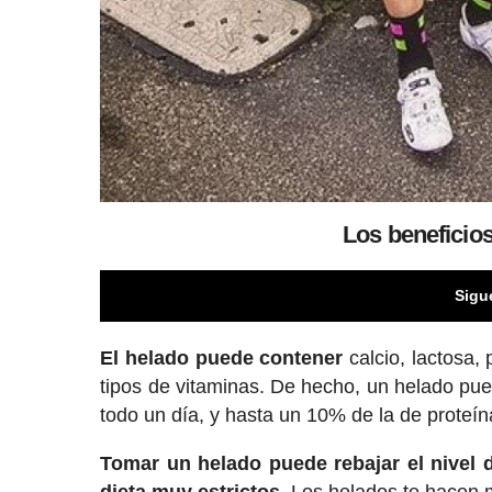
Los beneficios
Sigu
El helado puede contener
calcio, lactosa, 
tipos de vitaminas. De hecho, un helado pu
todo un día, y hasta un 10% de la de proteín
Tomar un helado puede rebajar el nivel 