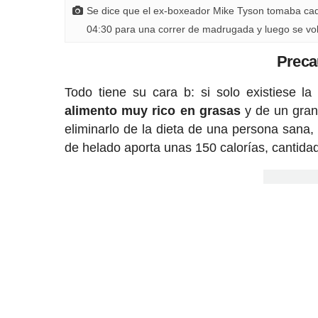
Se dice que el ex-boxeador Mike Tyson tomaba cada
04:30 para una correr de madrugada y luego se vol
Preca
Todo tiene su cara b: si solo existiese l
alimento muy rico en grasas
y de un gran 
eliminarlo de la dieta de una persona sana
de helado aporta unas 150 calorías, cantid