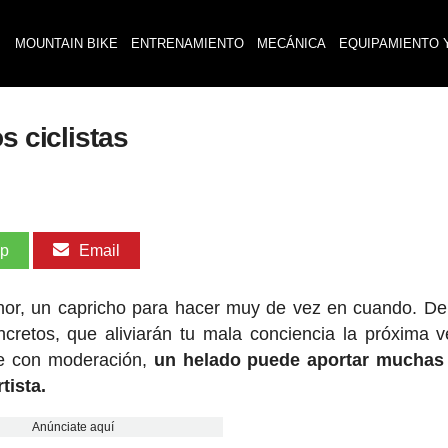
MOUNTAIN BIKE
ENTRENAMIENTO
MECÁNICA
EQUIPAMIENTO 
s ciclistas
pp
Email
or, un capricho para hacer muy de vez en cuando. D
ncretos, que aliviarán tu mala conciencia la próxima 
re con moderación,
un helado puede aportar muchas
tista.
Anúnciate aquí