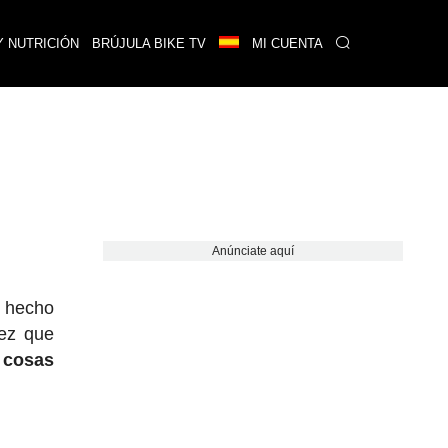
Y NUTRICIÓN
BRÚJULA BIKE TV
MI CUENTA
Anúnciate aquí
e hecho
vez que
 cosas