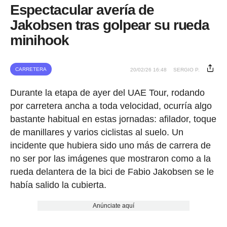
Espectacular avería de
Jakobsen tras golpear su rueda
minihook
CARRETERA
20/02/26 16:48
SERGIO P.
Durante la etapa de ayer del UAE Tour, rodando
por carretera ancha a toda velocidad, ocurría algo
bastante habitual en estas jornadas: afilador, toque
de manillares y varios ciclistas al suelo. Un
incidente que hubiera sido uno más de carrera de
no ser por las imágenes que mostraron como a la
rueda delantera de la bici de Fabio Jakobsen se le
había salido la cubierta.
Anúnciate aquí