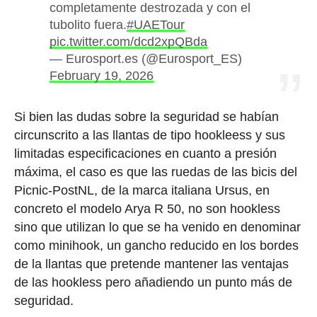
completamente destrozada y con el
tubolito fuera.
#UAETour
pic.twitter.com/dcd2xpQBda
— Eurosport.es (@Eurosport_ES)
February 19, 2026
Si bien las dudas sobre la seguridad se habían
circunscrito a las llantas de tipo hookleess y sus
limitadas especificaciones en cuanto a presión
máxima, el caso es que las ruedas de las bicis del
Picnic-PostNL, de la marca italiana Ursus, en
concreto el modelo Arya R 50, no son hookless
sino que utilizan lo que se ha venido en denominar
como minihook, un gancho reducido en los bordes
de la llantas que pretende mantener las ventajas
de las hookless pero añadiendo un punto más de
seguridad.