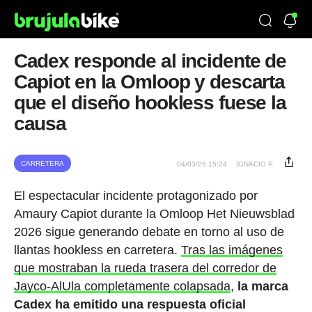
Cadex responde al incidente de
Capiot en la Omloop y descarta
que el diseño hookless fuese la
causa
CARRETERA
04/03/26 15:24
IGNACIO P.
El espectacular incidente protagonizado por
Amaury Capiot durante la Omloop Het Nieuwsblad
2026 sigue generando debate en torno al uso de
llantas hookless en carretera.
Tras las imágenes
que mostraban la rueda trasera del corredor de
Jayco-AlUla completamente colapsada
,
la marca
Cadex ha emitido una respuesta oficial