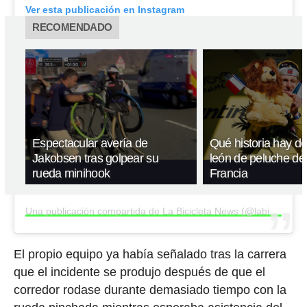
Ver esta publicación en Instagram
RECOMENDADO
Espectacular avería de
Qué historia hay de
Jakobsen tras golpear su
león de peluche del
rueda minihook
Francia
Una publicación compartida de La Bicicleta News (@labicicletanews)
El propio equipo ya había señalado tras la carrera
que el incidente se produjo después de que el
corredor rodase durante demasiado tiempo con la