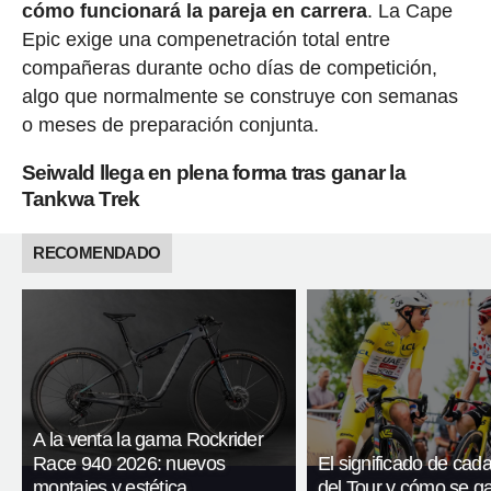
cómo funcionará la pareja en carrera
. La Cape
Epic exige una compenetración total entre
compañeras durante ocho días de competición,
algo que normalmente se construye con semanas
o meses de preparación conjunta.
Seiwald llega en plena forma tras ganar la
Tankwa Trek
RECOMENDADO
A la venta la gama Rockrider
Race 940 2026: nuevos
El significado de cada
montajes y estética
del Tour y cómo se g