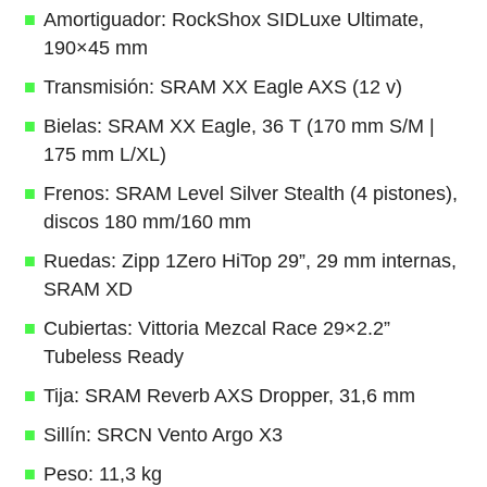
Amortiguador: RockShox SIDLuxe Ultimate,
190×45 mm
Transmisión: SRAM XX Eagle AXS (12 v)
Bielas: SRAM XX Eagle, 36 T (170 mm S/M |
175 mm L/XL)
Frenos: SRAM Level Silver Stealth (4 pistones),
discos 180 mm/160 mm
Ruedas: Zipp 1Zero HiTop 29”, 29 mm internas,
SRAM XD
Cubiertas: Vittoria Mezcal Race 29×2.2”
Tubeless Ready
Tija: SRAM Reverb AXS Dropper, 31,6 mm
Sillín: SRCN Vento Argo X3
Peso: 11,3 kg