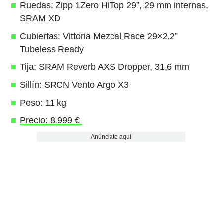
Ruedas: Zipp 1Zero HiTop 29”, 29 mm internas,
SRAM XD
Cubiertas: Vittoria Mezcal Race 29×2.2”
Tubeless Ready
Tija: SRAM Reverb AXS Dropper, 31,6 mm
Sillín: SRCN Vento Argo X3
Peso: 11 kg
Precio: 8.999 €
Anúnciate aquí