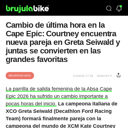
Cambio de última hora en la
Cape Epic: Courtney encuentra
nueva pareja en Greta Seiwald y
juntas se convierten en las
grandes favoritas
MOUNTAIN BIKE
11/03/26 17:39
IGNACIO P.
La parrilla de salida femenina de la Absa Cape
Epic 2026 ha sufrido un cambio importante a
pocas horas del inicio.
La campeona italiana de
XCO Greta Seiwald (Decathlon Ford Racing
Team) formará finalmente pareja con la
campeona del mundo de XCM Kate Courtney