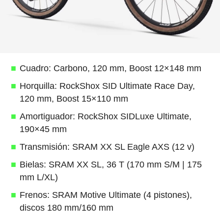
Cuadro: Carbono, 120 mm, Boost 12×148 mm
Horquilla: RockShox SID Ultimate Race Day,
120 mm, Boost 15×110 mm
Amortiguador: RockShox SIDLuxe Ultimate,
190×45 mm
Transmisión: SRAM XX SL Eagle AXS (12 v)
Bielas: SRAM XX SL, 36 T (170 mm S/M | 175
mm L/XL)
Frenos: SRAM Motive Ultimate (4 pistones),
discos 180 mm/160 mm