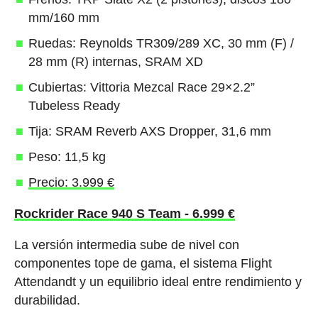
mm/160 mm
Ruedas: Reynolds TR309/289 XC, 30 mm (F) /
28 mm (R) internas, SRAM XD
Cubiertas: Vittoria Mezcal Race 29×2.2”
Tubeless Ready
Tija: SRAM Reverb AXS Dropper, 31,6 mm
Peso: 11,5 kg
Precio: 3.999 €
Rockrider Race 940 S Team - 6.999 €
La versión intermedia sube de nivel con
componentes tope de gama, el sistema Flight
Attendandt y un equilibrio ideal entre rendimiento y
durabilidad.