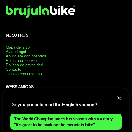
NOSOTROS
Mapa del sitio
Aviso Legal
Anúnciate con nosotros
Política de cookies
Política de privacidad
Contacto
Trabaja con nosotros
WEBS AMIGAS
MusickMag
Do you prefer to read the English version?
SÍGUENOS
The World Champion starts her season with a victory:
Suscríbete a nuestro newsletter
"It's great to be back on the mountain bike"