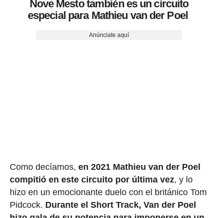
Nove Mesto también es un circuito
especial para Mathieu van der Poel
Anúnciate aquí
Como decíamos,
en 2021 Mathieu van der Poel
compitió en este circuito por última vez
, y lo
hizo en un emocionante duelo con el británico Tom
Pidcock.
Durante el Short Track, Van der Poel
hizo gala de su potencia para imponerse en un