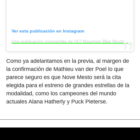
Ver esta publicación en Instagram
Una publicación compartida de UCI Mountain Bike World Series: Nové Město na Moravě (@mtb_nmnm)
Como ya adelantamos en la previa, al margen de
la confirmación de Mathieu van der Poel lo que
parece seguro es que Nove Mesto será la cita
elegida para el estreno de grandes estrellas de la
modalidad, como los campeones del mundo
actuales Alana Hatherly y Puck Pieterse.