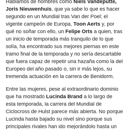
Hablamos de hombres como
Niels Vandeputte,
Joris Nieuwenhuis
, que ya sabe lo que es hacer
segundo en un Mundial tras Van der Poel; el
vigente campeón de Europa,
Toon Aerts
y, por
qué no soñar con ello, un
Felipe Orts
a quien, tras
un inicio de temporada más tranquilo de lo que
solía, ha encontrado sus mejores piernas en este
tramo final de la temporada y no sería descartable
que fuera capaz de repetir una hazaña como la del
Europeo del año pasado o, sin ir más lejos, su
tremenda actuación en la carrera de Benidorm.
Entre las mujeres, pese al extraordinario dominio
que ha mostrado
Lucinda Brand
a lo largo de
esta temporada, la carrera del Mundial de
Ciclocross de Hulst parece más abierta. No porque
Lucinda hasta bajado su nivel sino porque sus
principales rivales han ido mejorándolo hasta un