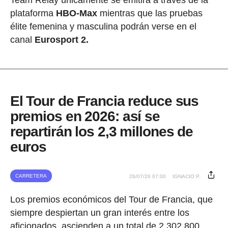
Team Relay únicamente se emitirá a través de la
plataforma
HBO-Max
mientras que las pruebas
élite femenina y masculina podrán verse en el
canal
Eurosport 2.
El Tour de Francia reduce sus
premios en 2026: así se
repartirán los 2,3 millones de
euros
CARRETERA
26/07/26 07:00
IGNACIO P.
Los premios económicos del Tour de Francia, que
siempre despiertan un gran interés entre los
aficionados, ascienden a un total de 2.302.800