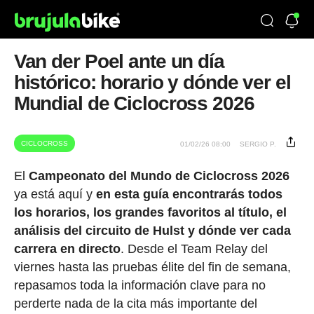
Van der Poel ante un día
histórico: horario y dónde ver el
Mundial de Ciclocross 2026
CICLOCROSS
01/02/26 08:00
SERGIO P.
El
Campeonato del Mundo de Ciclocross 2026
ya está aquí y
en esta guía encontrarás todos
los horarios, los grandes favoritos al título, el
análisis del circuito de Hulst y dónde ver cada
carrera en directo
. Desde el Team Relay del
viernes hasta las pruebas élite del fin de semana,
repasamos toda la información clave para no
perderte nada de la cita más importante del