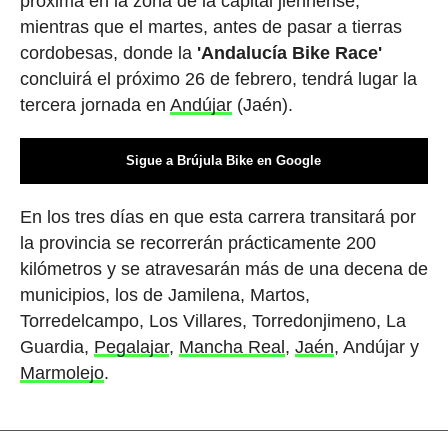
próxima en la zona de la capital jiennense,
mientras que el martes, antes de pasar a tierras
cordobesas, donde la
'Andalucía Bike Race'
concluirá el próximo 26 de febrero, tendrá lugar la
tercera jornada en
Andújar
(Jaén).
Sigue a Brújula Bike en Google
En los tres días en que esta carrera transitará por
la provincia se recorrerán prácticamente 200
kilómetros y se atravesarán más de una decena de
municipios, los de Jamilena, Martos,
Torredelcampo, Los Villares, Torredonjimeno, La
Guardia,
Pegalajar
,
Mancha Real
,
Jaén
, Andújar y
Marmolejo
.