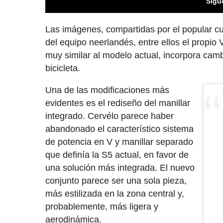
Sigu
Las imágenes, compartidas por el popular c
del equipo neerlandés, entre ellos el propi
muy similar al modelo actual, incorpora camb
bicicleta.
Una de las modificaciones más
evidentes es el rediseño del manillar
integrado. Cervélo parece haber
abandonado el característico sistema
de potencia en V y manillar separado
que definía la S5 actual, en favor de
una solución más integrada. El nuevo
conjunto parece ser una sola pieza,
más estilizada en la zona central y,
probablemente, más ligera y
aerodinámica.