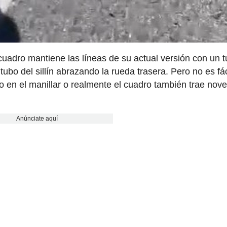
uadro mantiene las líneas de su actual versión con un 
 tubo del sillín abrazando la rueda trasera. Pero no es fác
do en el manillar o realmente el cuadro también trae no
Anúnciate aquí