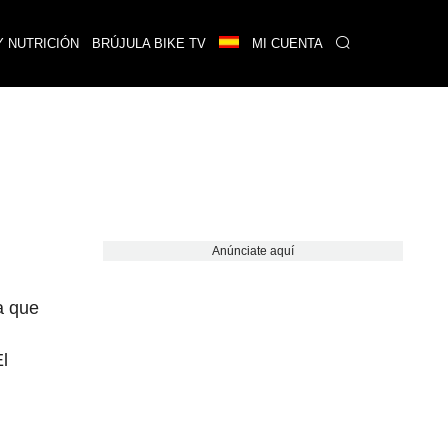
Y NUTRICIÓN
BRÚJULA BIKE TV
MI CUENTA
Anúnciate aquí
a que
El