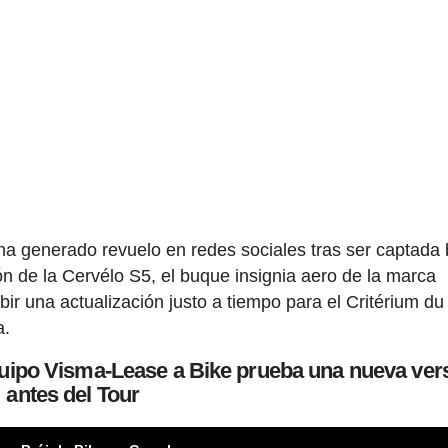
 ha generado revuelo en redes sociales tras ser captada 
ón de la Cervélo S5, el buque insignia aero de la marca
bir una actualización justo a tiempo para el Critérium du
a.
quipo Visma-Lease a Bike prueba una nueva ver
antes del Tour