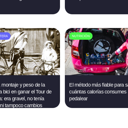
TERA
NUTRICIÓN
26
29 jun. 2026
 montaje y peso de la
El método más fiable para 
a bici en ganar el Tour de
cuántas calorías consumes 
: era gravel, no tenía
pedalear
 ni tampoco cambios