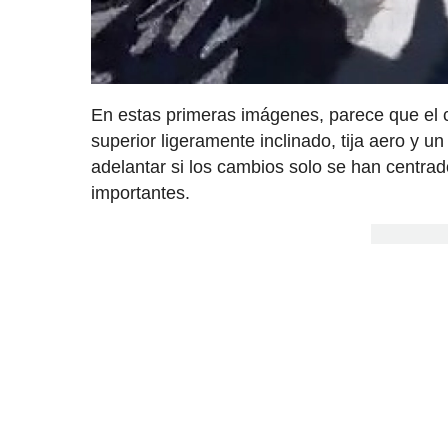
En estas primeras imágenes, parece que el c
superior ligeramente inclinado, tija aero y un
adelantar si los cambios solo se han centra
importantes.