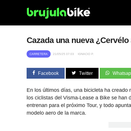
Cazada una nueva ¿Cervélo
CARRETERA
21/05/25 07:03
IGNACIO P.
Facebook
Twitter
Whatsa
En los últimos días, una bicicleta ha creado
los ciclistas del Visma-Lease a Bike se han 
entrenan para el próximo Tour, y todo apunta
modelo aero de la marca.