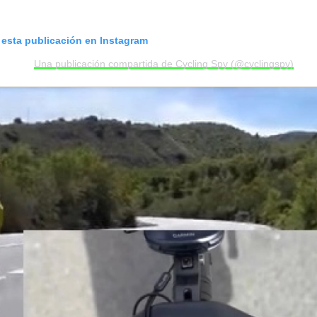
 esta publicación en Instagram
Una publicación compartida de Cycling Spy (@cyclingspy)