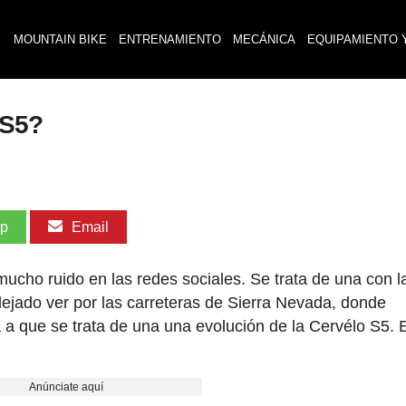
MOUNTAIN BIKE
ENTRENAMIENTO
MECÁNICA
EQUIPAMIENTO 
 S5?
pp
Email
 mucho ruido en las redes sociales. Se trata de una con l
dejado ver por las carreteras de Sierra Nevada, donde
 a que se trata de una una evolución de la Cervélo S5. 
Anúnciate aquí