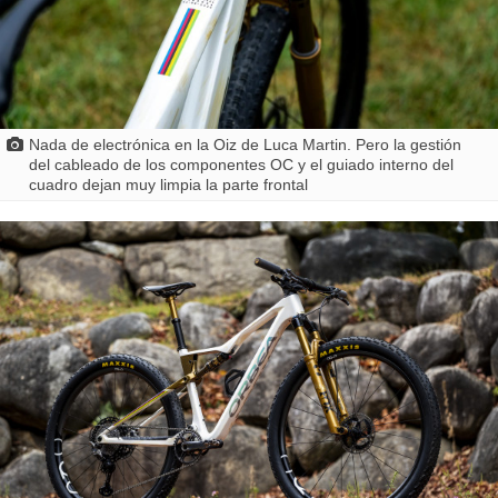
Nada de electrónica en la Oiz de Luca Martin. Pero la gestión
del cableado de los componentes OC y el guiado interno del
cuadro dejan muy limpia la parte frontal