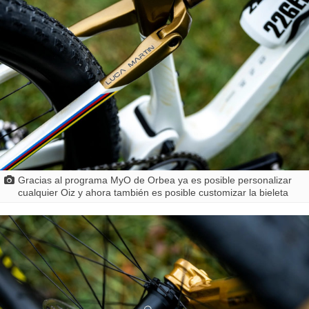
Gracias al programa MyO de Orbea ya es posible personalizar
cualquier Oiz y ahora también es posible customizar la bieleta