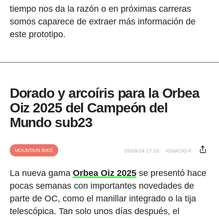
tiempo nos da la razón o en próximas carreras
somos caparece de extraer más información de
este prototipo.
Dorado y arcoíris para la Orbea
Oiz 2025 del Campeón del
Mundo sub23
MOUNTAIN BIKE
26/09/24 17:16
IGNACIO P.
La nueva gama
Orbea Oiz 2025
se presentó hace
pocas semanas con importantes novedades de
parte de OC, como el manillar integrado o la tija
telescópica. Tan solo unos días después, el