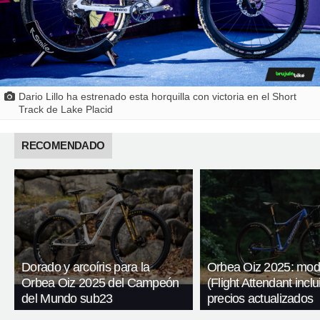
Dario Lillo ha estrenado esta horquilla con victoria en el Short
Track de Lake Placid
RECOMENDADO
Dorado y arcoíris para la
Orbea Oiz 2025: mod
Orbea Oiz 2025 del Campeón
(Flight Attendant inclu
del Mundo sub23
precios actualizados