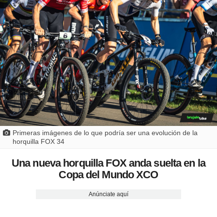
Primeras imágenes de lo que podría ser una evolución de la
horquilla FOX 34
Una nueva horquilla FOX anda suelta en la
Copa del Mundo XCO
Anúnciate aquí