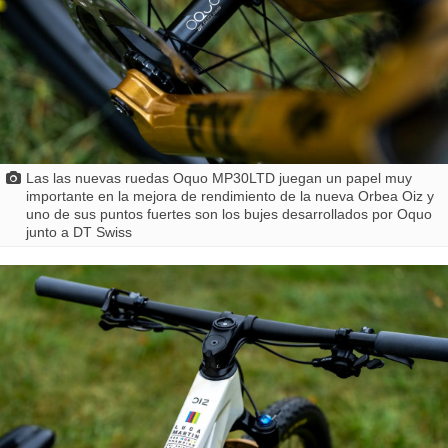
Las las nuevas ruedas Oquo MP30LTD juegan un papel muy
importante en la mejora de rendimiento de la nueva Orbea Oiz y
uno de sus puntos fuertes son los bujes desarrollados por Oquo
junto a DT Swiss