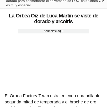
dorado para conmemorar el aniversario de FOX, ésta Orbea Oiz
es muy especial
La Orbea Oiz de Luca Martin se viste de
dorado y arcoíris
Anúnciate aquí
El Orbea Factory Team está teniendo una brillante
segunda mitad de temporada y el broche de oro