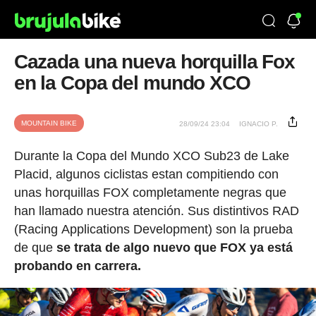
Cazada una nueva horquilla Fox
en la Copa del mundo XCO
MOUNTAIN BIKE
28/09/24 23:04
IGNACIO P.
Durante la Copa del Mundo XCO Sub23 de Lake
Placid, algunos ciclistas estan compitiendo con
unas horquillas FOX completamente negras que
han llamado nuestra atención. Sus distintivos RAD
(Racing Applications Development) son la prueba
de que
se trata de algo nuevo que FOX ya está
probando en carrera.