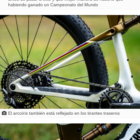
habiendo ganado un Campeonato del Mundo
El arcoíris también está reflejado en los tirantes traseros