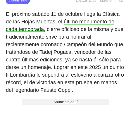
CARRETERA
11/10/25 11:00
SERGIO P.
El próximo sábado 11 de octubre llega la Clásica
de las Hojas Muertas, el
último monumento de
cada temporada
, cierre oficioso de la misma y que
tradicionalmente sirve para honrar al
recientemente coronado Campeón del Mundo que,
tratándose de Tadej Pogaca, vencedor de las
cuatro últimas ediciones, ya se basta él sólo para
darse un homenaje. Lograr en este 2025 un quinto
Il Lombardía le supondrá al esloveno alcanzar otro
récord, el de victorias en esta prueba en manos
del legendario Fausto Coppi.
Anúnciate aquí