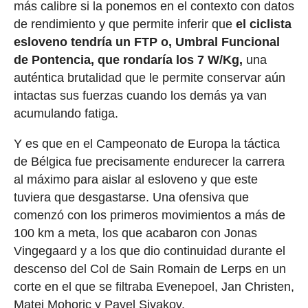
más calibre si la ponemos en el contexto con datos
de rendimiento y que permite inferir que
el ciclista
esloveno tendría un FTP o, Umbral Funcional
de Pontencia, que rondaría los 7 W/Kg,
una
auténtica brutalidad que le permite conservar aún
intactas sus fuerzas cuando los demás ya van
acumulando fatiga.
Y es que en el Campeonato de Europa la táctica
de Bélgica fue precisamente endurecer la carrera
al máximo para aislar al esloveno y que este
tuviera que desgastarse. Una ofensiva que
comenzó con los primeros movimientos a más de
100 km a meta, los que acabaron con Jonas
Vingegaard y a los que dio continuidad durante el
descenso del Col de Sain Romain de Lerps en un
corte en el que se filtraba Evenepoel, Jan Christen,
Matej Mohoric y Pavel Sivakov.