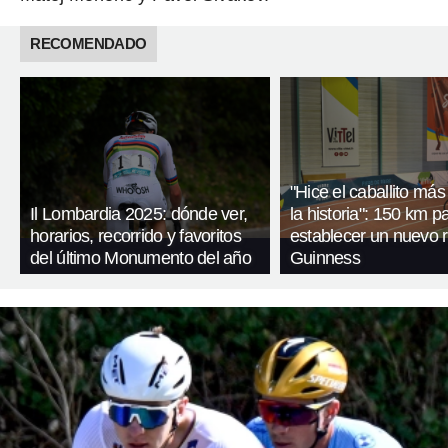
RECOMENDADO
"Hice el caballito más
Il Lombardia 2025: dónde ver,
la historia": 150 km p
horarios, recorrido y favoritos
establecer un nuevo 
del último Monumento del año
Guinness