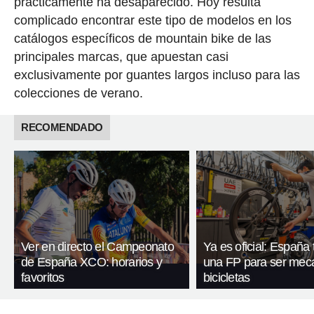
prácticamente ha desaparecido. Hoy resulta
complicado encontrar este tipo de modelos en los
catálogos específicos de mountain bike de las
principales marcas, que apuestan casi
exclusivamente por guantes largos incluso para las
colecciones de verano.
RECOMENDADO
Ver en directo el Campeonato
Ya es oficial: España
de España XCO: horarios y
una FP para ser mec
favoritos
bicicletas