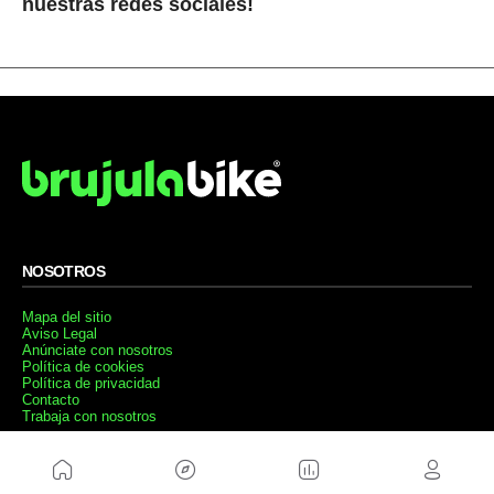
nuestras redes sociales!
NOSOTROS
Mapa del sitio
Aviso Legal
Anúnciate con nosotros
Política de cookies
Política de privacidad
Contacto
Trabaja con nosotros
WEBS AMIGAS