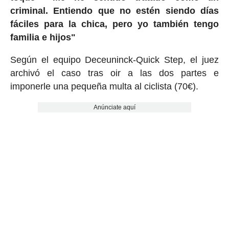
criminal. Entiendo que no estén siendo días
fáciles para la chica, pero yo también tengo
familia e hijos"
Según el equipo Deceuninck-Quick Step, el juez
archivó el caso tras oir a las dos partes e
imponerle una pequeña multa al ciclista (70€).
Anúnciate aquí