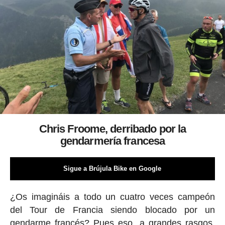
Chris Froome, derribado por la
gendarmería francesa
Sigue a Brújula Bike en Google
¿Os imagináis a todo un cuatro veces campeón
del Tour de Francia siendo blocado por un
gendarme francés? Pues eso, a grandes rasgos,