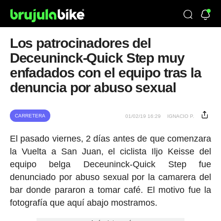
Los patrocinadores del
Deceuninck-Quick Step muy
enfadados con el equipo tras la
denuncia por abuso sexual
CARRETERA
01/02/19 16:29
IGNACIO P.
El pasado viernes, 2 días antes de que comenzara
la Vuelta a San Juan, el ciclista Iljo Keisse del
equipo belga Deceuninck-Quick Step fue
denunciado por abuso sexual por la camarera del
bar donde pararon a tomar café. El motivo fue la
fotografía que aquí abajo mostramos.