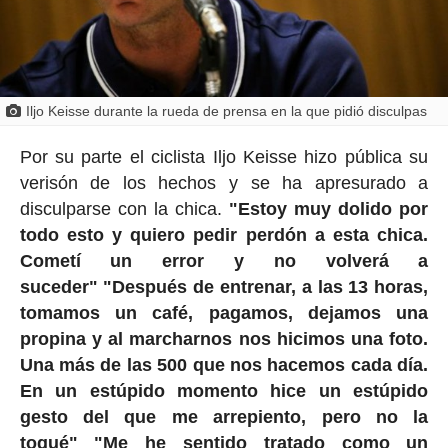
Iljo Keisse durante la rueda de prensa en la que pidió disculpas
Por su parte el ciclista Iljo Keisse hizo pública su
verisón de los hechos y se ha apresurado a
disculparse con la chica.
"Estoy muy dolido por
todo esto y quiero pedir perdón a esta chica.
Cometí un error y no volverá a
suceder" "Después de entrenar, a las 13 horas,
tomamos un café, pagamos, dejamos una
propina y al marcharnos nos hicimos una foto.
Una más de las 500 que nos hacemos cada día.
En un estúpido momento hice un estúpido
gesto del que me arrepiento, pero no la
toqué" "Me he sentido tratado como un