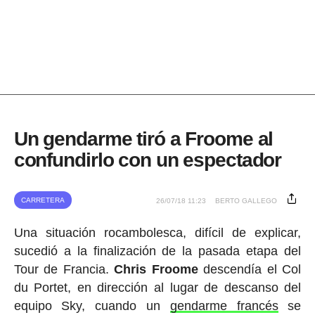
Un gendarme tiró a Froome al
confundirlo con un espectador
CARRETERA
26/07/18 11:23
BERTO GALLEGO
Una situación rocambolesca, difícil de explicar,
sucedió a la finalización de la pasada etapa del
Tour de Francia.
Chris Froome
descendía el Col
du Portet, en dirección al lugar de descanso del
equipo Sky, cuando un
gendarme francés
se