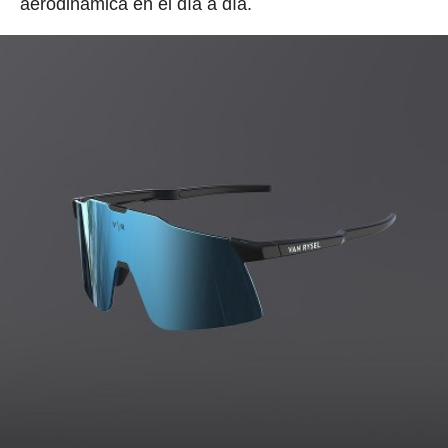
aerodinámica en el día a día.