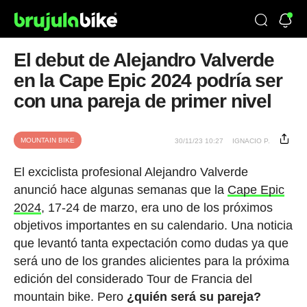
El debut de Alejandro Valverde
en la Cape Epic 2024 podría ser
con una pareja de primer nivel
MOUNTAIN BIKE
30/11/23 10:27
IGNACIO P.
El exciclista profesional Alejandro Valverde
anunció hace algunas semanas que la
Cape Epic
2024
, 17-24 de marzo, era uno de los próximos
objetivos importantes en su calendario. Una noticia
que levantó tanta expectación como dudas ya que
será uno de los grandes alicientes para la próxima
edición del considerado Tour de Francia del
mountain bike. Pero
¿quién será su pareja?