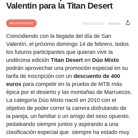
Valentin para la Titan Desert
MOUNTAIN BIKE
10/02/16 15:20
MANUEL
Coincidiendo con la llegada del día de San
Valentín, el próximo domingo 14 de febrero, todos
los futuros participantes que quieran vivir la
undécima edición
Titan Desert
en
Dúo Mixto
podrán aprovechar una promoción especial en su
tarifa de inscripción con un
descuento de 400
euros
para competir en la prueba de MTB más
épica por el desierto y las montañas de Marruecos.
La categoría Dúo Mixto nació en 2010 con el
objetivo de poder correr la carrera disfrutando de
la pareja, un familiar o un amigo del sexo opuesto,
pedaleando siempre juntos y aspirando a una
clasificación especial que siempre ha estado muy