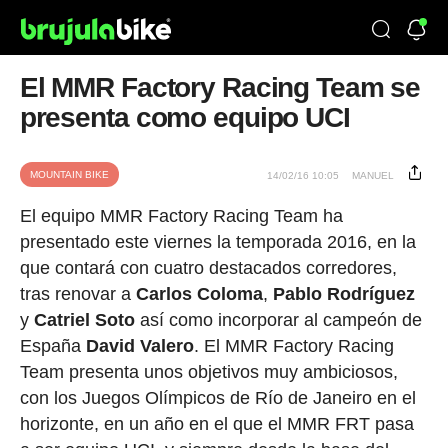
El MMR Factory Racing Team se
presenta como equipo UCI
MOUNTAIN BIKE
14/02/16 10:05
MANUEL
El equipo MMR Factory Racing Team ha
presentado este viernes la temporada 2016, en la
que contará con cuatro destacados corredores,
tras renovar a
Carlos Coloma
,
Pablo Rodríguez
y
Catriel Soto
así como incorporar al campeón de
España
David Valero
. El MMR Factory Racing
Team presenta unos objetivos muy ambiciosos,
con los Juegos Olímpicos de Río de Janeiro en el
horizonte, en un año en el que el MMR FRT pasa