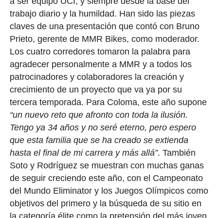
a ser equipo UCI, y siempre desde la base del
trabajo diario y la humildad. Han sido las piezas
claves de una presentación que contó con Bruno
Prieto, gerente de MMR Bikes, como moderador.
Los cuatro corredores tomaron la palabra para
agradecer personalmente a MMR y a todos los
patrocinadores y colaboradores la creación y
crecimiento de un proyecto que va ya por su
tercera temporada. Para Coloma, este año supone
“un nuevo reto que afronto con toda la ilusión.
Tengo ya 34 años y no seré eterno, pero espero
que esta familia que se ha creado se extienda
hasta el final de mi carrera y más allá”
. También
Soto y Rodríguez se muestran con muchas ganas
de seguir creciendo este año, con el Campeonato
del Mundo Eliminator y los Juegos Olímpicos como
objetivos del primero y la búsqueda de su sitio en
la categoría élite como la pretensión del más joven