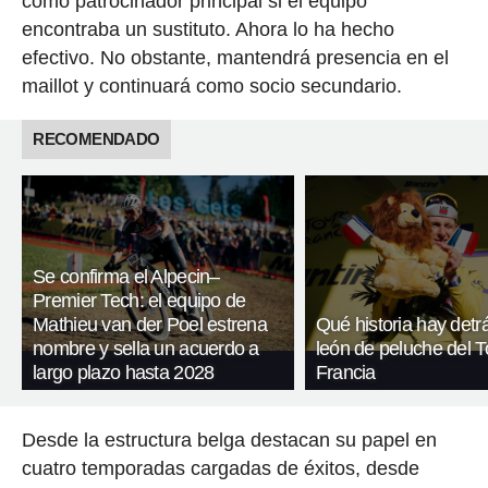
como patrocinador principal si el equipo
encontraba un sustituto. Ahora lo ha hecho
efectivo. No obstante, mantendrá presencia en el
maillot y continuará como socio secundario.
RECOMENDADO
Se confirma el Alpecin–
Premier Tech: el equipo de
Mathieu van der Poel estrena
Qué historia hay detr
nombre y sella un acuerdo a
león de peluche del T
largo plazo hasta 2028
Francia
Desde la estructura belga destacan su papel en
cuatro temporadas cargadas de éxitos, desde