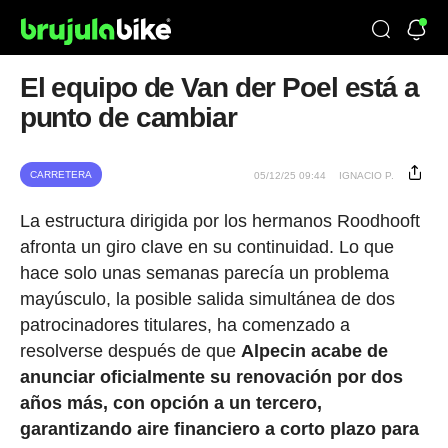
El equipo de Van der Poel está a
punto de cambiar
CARRETERA
05/12/25 09:44
IGNACIO P.
La estructura dirigida por los hermanos Roodhooft
afronta un giro clave en su continuidad. Lo que
hace solo unas semanas parecía un problema
mayúsculo, la posible salida simultánea de dos
patrocinadores titulares, ha comenzado a
resolverse después de que
Alpecin acabe de
anunciar oficialmente su renovación por dos
años más, con opción a un tercero,
garantizando aire financiero a corto plazo para