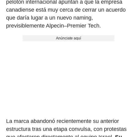
pelotón internacional apuntan a que la empresa
canadiense está muy cerca de cerrar un acuerdo
que daría lugar a un nuevo naming,
previsiblemente Alpecin–Premier Tech.
Anúnciate aquí
La marca abandonó recientemente su anterior
estructura tras una etapa convulsa, con protestas
que afectaron directamente al equipo Israel.
Su