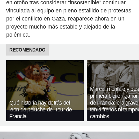
en otoño tras considerar “insostenible” continuar
vinculada al equipo en pleno estallido de protestas
por el conflicto en Gaza, reaparece ahora en un
proyecto mucho más estable y alejado de la
polémica.
RECOMENDADO
Marca, montaje y pes
primera bici en ganar 
Qué historia hay detrás del
de Francia: era gravel
león de peluche del Tour de
tenía frenos ni tampo
Francia
cambios