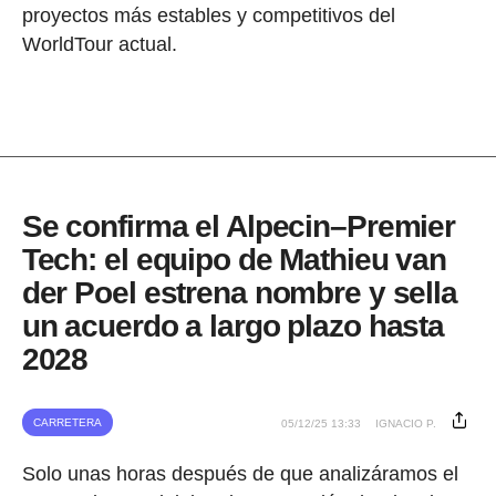
proyectos más estables y competitivos del
WorldTour actual.
Se confirma el Alpecin–Premier
Tech: el equipo de Mathieu van
der Poel estrena nombre y sella
un acuerdo a largo plazo hasta
2028
CARRETERA
05/12/25 13:33
IGNACIO P.
Solo unas horas después de que analizáramos el