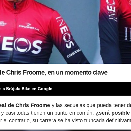
 de Chris Froome, en un momento clave
e a Brújula Bike en Google
real de Chris Froome
y las secuelas que pueda tener 
 y casi todas tienen un punto en común:
¿será posible
 el contrario, su carrera se ha visto truncada definitiva