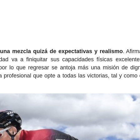
una mezcla quizá de expectativas y realismo
. Afir
d va a finiquitar sus capacidades físicas excelente
por lo que regresar se antoja más una misión de dig
a profesional que opte a todas las victorias, tal y como 