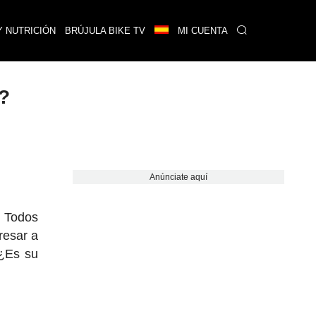
Y NUTRICIÓN
BRÚJULA BIKE TV
MI CUENTA
?
Anúnciate aquí
. Todos
resar a
 ¿Es su