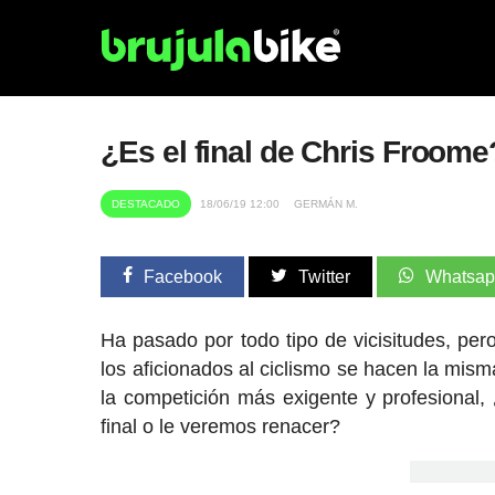
¿Es el final de Chris Froom
DESTACADO
18/06/19 12:00
GERMÁN M.
Facebook
Twitter
Whatsa
Ha pasado por todo tipo de vicisitudes, pe
los aficionados al ciclismo se hacen la mis
la competición más exigente y profesional,
final o le veremos renacer?