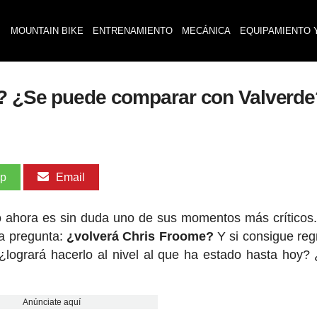
MOUNTAIN BIKE
ENTRENAMIENTO
MECÁNICA
EQUIPAMIENTO 
e? ¿Se puede comparar con Valverde
pp
Email
ro ahora es sin duda uno de sus momentos más críticos
ma pregunta:
¿volverá Chris Froome?
Y si consigue reg
 ¿logrará hacerlo al nivel al que ha estado hasta hoy?
Anúnciate aquí