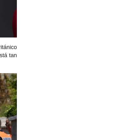
itánico
stá tan