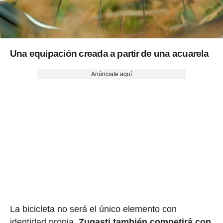
Una equipación creada a partir de una acuarela
Anúnciate aquí
La bicicleta no será el único elemento con
identidad propia.
Zugasti también competirá con