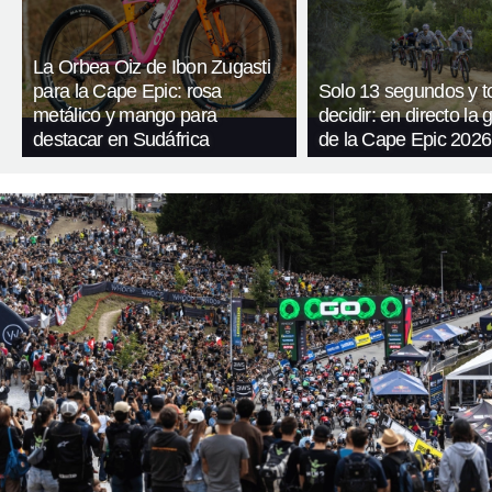
La Orbea Oiz de Ibon Zugasti
para la Cape Epic: rosa
Solo 13 segundos y t
metálico y mango para
decidir: en directo la g
destacar en Sudáfrica
de la Cape Epic 2026