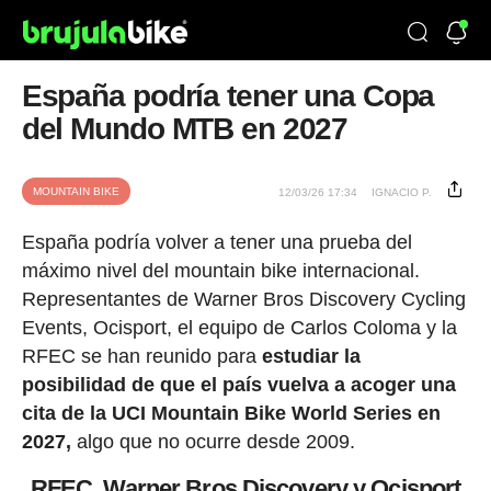
España podría tener una Copa
del Mundo MTB en 2027
MOUNTAIN BIKE
12/03/26 17:34
IGNACIO P.
España podría volver a tener una prueba del
máximo nivel del mountain bike internacional.
Representantes de Warner Bros Discovery Cycling
Events, Ocisport, el equipo de Carlos Coloma y la
RFEC se han reunido para
estudiar la
posibilidad de que el país vuelva a acoger una
cita de la UCI Mountain Bike World Series en
2027,
algo que no ocurre desde 2009.
RFEC, Warner Bros Discovery y Ocisport