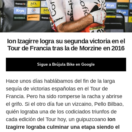
Ion Izagirre logra su segunda victoria en el
Tour de Francia tras la de Morzine en 2016
Sigue a Brújula Bike en Google
Hace unos días hablábamos del fin de la larga
sequía de victorias españolas en el Tour de
Francia. Pero ha sido romperse la racha y abrirse
el grifo. Si el otro día fue un vizcaino, Pello Bilbao,
quién lograba una de los codiciados triunfos de
cada edición del Tour hoy, un guipuzcoano
Ion
Izagirre lograba culminar una etapa siendo el