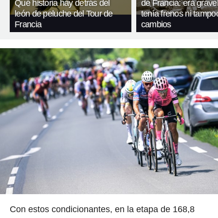
Qué historia hay detrás del
de Francia: era gravel
león de peluche del Tour de
tenía frenos ni tampo
Francia
cambios
Con estos condicionantes, en la etapa de 168,8