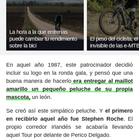
La hora a la que entrenas
puede cambiar tu rendimiento
El peso del ciclista, el
sobre la bici
invisible de las e-MT
En aquel año 1987, este patrocinador decidió
incluir su logo en la ronda gala, y pensó que una
buena manera de hacerlo
era entregar al maillot
amarillo un pequeño peluche de su propia
mascota,
un león.
Se creó así este simpático peluche. Y
el primero
en recibirlo aquel año fue Stephen Roche
. El
propio corredor irlandés se acabaría llevando
aquel Tour por delante de Perico Delgado.