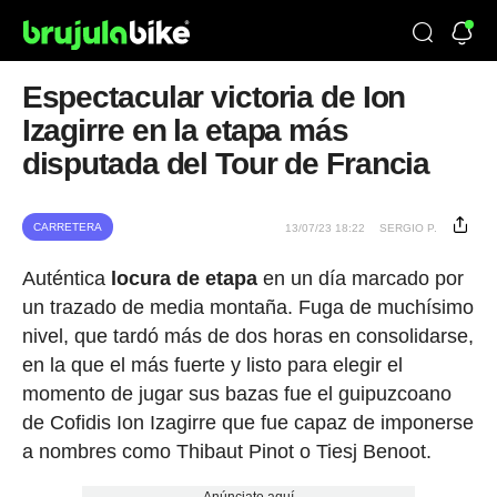
Espectacular victoria de Ion
Izagirre en la etapa más
disputada del Tour de Francia
CARRETERA
13/07/23 18:22
SERGIO P.
Auténtica
locura de etapa
en un día marcado por
un trazado de media montaña. Fuga de muchísimo
nivel, que tardó más de dos horas en consolidarse,
en la que el más fuerte y listo para elegir el
momento de jugar sus bazas fue el guipuzcoano
de Cofidis Ion Izagirre que fue capaz de imponerse
a nombres como Thibaut Pinot o Tiesj Benoot.