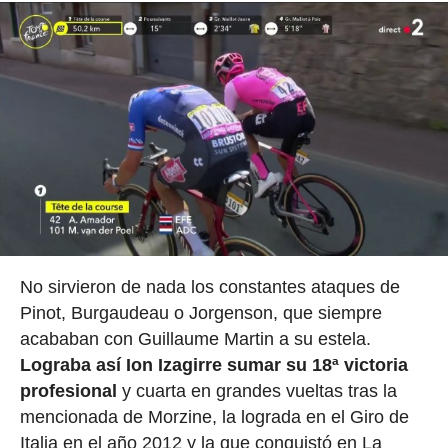
No sirvieron de nada los constantes ataques de
Pinot, Burgaudeau o Jorgenson, que siempre
acababan con Guillaume Martin a su estela.
Lograba así Ion Izagirre sumar su 18ª victoria
profesional
y cuarta en grandes vueltas tras la
mencionada de Morzine, la lograda en el Giro de
Italia en el año 2012 y la que conquistó en La