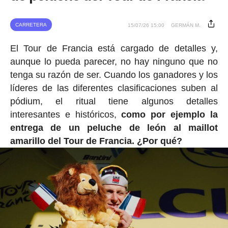
CARRETERA
15/07/26 15:00
GERMÁN M.
El Tour de Francia está cargado de detalles y,
aunque lo pueda parecer, no hay ninguno que no
tenga su razón de ser. Cuando los ganadores y los
líderes de las diferentes clasificaciones suben al
pódium, el ritual tiene algunos detalles
interesantes e históricos,
como por ejemplo la
entrega de un peluche de león al maillot
amarillo del Tour de Francia. ¿Por qué?