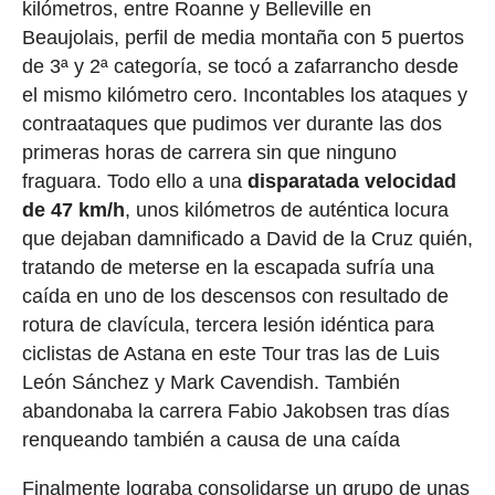
kilómetros, entre Roanne y Belleville en
Beaujolais, perfil de media montaña con 5 puertos
de 3ª y 2ª categoría, se tocó a zafarrancho desde
el mismo kilómetro cero. Incontables los ataques y
contraataques que pudimos ver durante las dos
primeras horas de carrera sin que ninguno
fraguara. Todo ello a una
disparatada velocidad
de 47 km/h
, unos kilómetros de auténtica locura
que dejaban damnificado a David de la Cruz quién,
tratando de meterse en la escapada sufría una
caída en uno de los descensos con resultado de
rotura de clavícula, tercera lesión idéntica para
ciclistas de Astana en este Tour tras las de Luis
León Sánchez y Mark Cavendish. También
abandonaba la carrera Fabio Jakobsen tras días
renqueando también a causa de una caída
Finalmente lograba consolidarse un grupo de unas