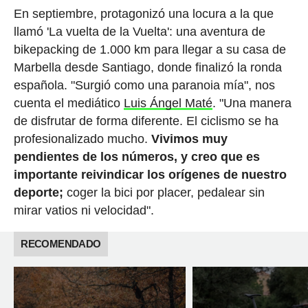
En septiembre, protagonizó una locura a la que
llamó 'La vuelta de la Vuelta': una aventura de
bikepacking de 1.000 km para llegar a su casa de
Marbella desde Santiago, donde finalizó la ronda
española. "Surgió como una paranoia mía", nos
cuenta el mediático
Luis Ángel Maté
. "Una manera
de disfrutar de forma diferente. El ciclismo se ha
profesionalizado mucho.
Vivimos muy
pendientes de los números, y creo que es
importante reivindicar los orígenes de nuestro
deporte;
coger la bici por placer, pedalear sin
mirar vatios ni velocidad".
RECOMENDADO