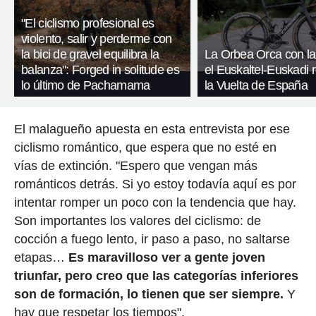
"El ciclismo profesional es
violento, salir y perderme con
la bici de gravel equilibra la
La Orbea Orca con la
balanza": Forged in solitude es
el Euskaltel-Euskadi 
lo último de Pachamama
la Vuelta de España
El malagueño apuesta en esta entrevista por ese
ciclismo romántico, que espera que no esté en
vías de extinción. "Espero que vengan más
románticos detrás. Si yo estoy todavía aquí es por
intentar romper un poco con la tendencia que hay.
Son importantes los valores del ciclismo: de
cocción a fuego lento, ir paso a paso, no saltarse
etapas…
Es maravilloso ver a gente joven
triunfar, pero creo que las categorías inferiores
son de formación, lo tienen que ser siempre.
Y
hay que respetar los tiempos".