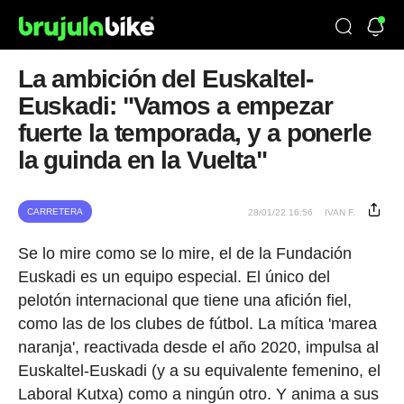
La ambición del Euskaltel-
Euskadi: "Vamos a empezar
fuerte la temporada, y a ponerle
la guinda en la Vuelta"
CARRETERA
28/01/22 16:56
IVAN F.
Se lo mire como se lo mire, el de la Fundación
Euskadi es un equipo especial. El único del
pelotón internacional que tiene una afición fiel,
como las de los clubes de fútbol. La mítica 'marea
naranja', reactivada desde el año 2020, impulsa al
Euskaltel-Euskadi (y a su equivalente femenino, el
Laboral Kutxa) como a ningún otro. Y anima a sus