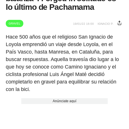
lo último de Pachamama
GRAVEL
19/01/22 16:00
IGNACIO P.
Hace 500 años que el religioso San Ignacio de
Loyola emprendió un viaje desde Loyola, en el
País Vasco, hasta Manresa, en Cataluña, para
buscar respuestas. Aquella travesía dio lugar a lo
que hoy se conoce como Camino Ignaciano y el
ciclista profesional Luis Ángel Maté decidió
completarlo en gravel para equilibrar su relación
con la bici.
Anúnciate aquí