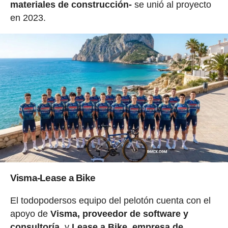
materiales de construcción-
se unió al proyecto
en 2023.
Visma-Lease a Bike
El todopodersos equipo del pelotón cuenta con el
apoyo de
Visma, proveedor de software y
consultoría,
y
Lease a Bike, empresa de