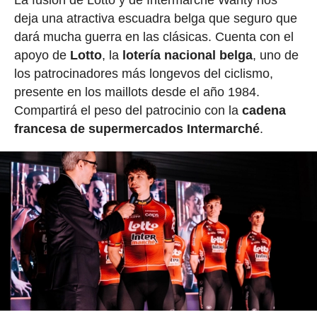
La fusión de Lotto y de Intermarché Wanty nos
deja una atractiva escuadra belga que seguro que
dará mucha guerra en las clásicas. Cuenta con el
apoyo de
Lotto
, la
lotería nacional belga
, uno de
los patrocinadores más longevos del ciclismo,
presente en los maillots desde el año 1984.
Compartirá el peso del patrocinio con la
cadena
francesa de supermercados Intermarché
.