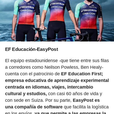
EF Educación-EasyPost
El equipo estadounidense -que tiene entre sus filas
a corredores como Neilson Powless, Ben Healy-
cuenta con el patrocinio de
EF Education First;
empresa educativa de aprendizaje experimental
centrada en idiomas, viajes, intercambio
cultural y estudios,
con casi 60 años de vida y
con sede en Suiza. Por su parte,
EasyPost es
una compañía de software
que facilita la logística
en los envíos,
ya que permite a las empresas la