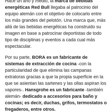
Hace un año y medio, la
marca de bebidas
energéticas Red Bull
llegaba al patrocinio del
equipo alemán con el objetivo de colocarlo entre
los más grandes del pelotón. Una marca que, más
allá de las bebidas energéticas ha construido su
imagen en base a patrocinar deportistas de todo
tipo de disciplinas y eventos a cada cual más
espectacular.
Por su parte,
BORA
es un fabricante de
sistemas de extracción de cocina
-con la
particularidad de que elimina las campanas
extratoras gracias a que la propia superficie en la
que se asientan las sartenes y las ollas aspiran los
vapores-.
Hansgrohe es un fabricante
-también
alemán-
dedicado a accesorios para baño y
cocinas; es decir, duchas, grifos, termostatos o
fregaderos, entre otros.