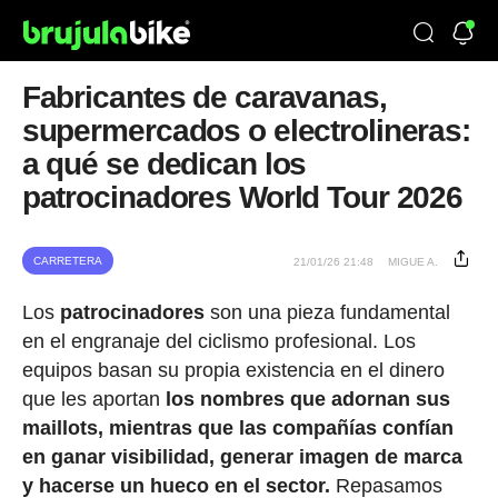
Fabricantes de caravanas,
supermercados o electrolineras:
a qué se dedican los
patrocinadores World Tour 2026
CARRETERA
21/01/26 21:48
MIGUE A.
Los
patrocinadores
son una pieza fundamental
en el engranaje del ciclismo profesional. Los
equipos basan su propia existencia en el dinero
que les aportan
los nombres que adornan sus
maillots, mientras que las compañías confían
en ganar visibilidad, generar imagen de marca
y hacerse un hueco en el sector.
Repasamos