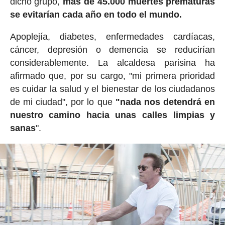
dicho grupo,
más de 45.000 muertes prematuras
se evitarían cada año en todo el mundo.
Apoplejía, diabetes, enfermedades cardíacas,
cáncer, depresión o demencia se reducirían
considerablemente. La alcaldesa parisina ha
afirmado que, por su cargo, "mi primera prioridad
es cuidar la salud y el bienestar de los ciudadanos
de mi ciudad", por lo que
"nada nos detendrá en
nuestro camino hacia unas calles limpias y
sanas
".