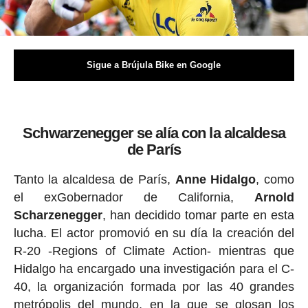
Sigue a Brújula Bike en Google
Schwarzenegger se alía con la alcaldesa
de París
Tanto la alcaldesa de París,
Anne Hidalgo
, como
el exGobernador de California,
Arnold
Scharzenegger
, han decidido tomar parte en esta
lucha. El actor promovió en su día la creación del
R-20 -Regions of Climate Action- mientras que
Hidalgo ha encargado una investigación para el C-
40, la organización formada por las 40 grandes
metrópolis del mundo, en la que se glosan los