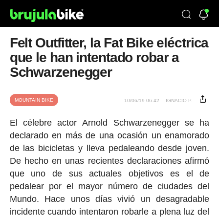
Felt Outfitter, la Fat Bike eléctrica
que le han intentado robar a
Schwarzenegger
MOUNTAIN BIKE
10/06/19 06:42
IGNACIO P.
El célebre actor Arnold Schwarzenegger se ha
declarado en más de una ocasión un enamorado
de las bicicletas y lleva pedaleando desde joven.
De hecho en unas recientes declaraciones afirmó
que uno de sus actuales objetivos es el de
pedalear por el mayor número de ciudades del
Mundo. Hace unos días vivió un desagradable
incidente cuando intentaron robarle a plena luz del