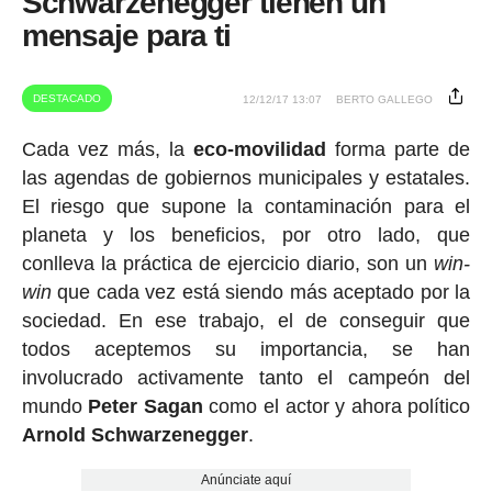
Schwarzenegger tienen un
mensaje para ti
DESTACADO
12/12/17 13:07
BERTO GALLEGO
Cada vez más, la
eco-movilidad
forma parte de
las agendas de gobiernos municipales y estatales.
El riesgo que supone la contaminación para el
planeta y los beneficios, por otro lado, que
conlleva la práctica de ejercicio diario, son un
win-
win
que cada vez está siendo más aceptado por la
sociedad. En ese trabajo, el de conseguir que
todos aceptemos su importancia, se han
involucrado activamente tanto el campeón del
mundo
Peter Sagan
como el actor y ahora político
Arnold Schwarzenegger
.
Anúnciate aquí