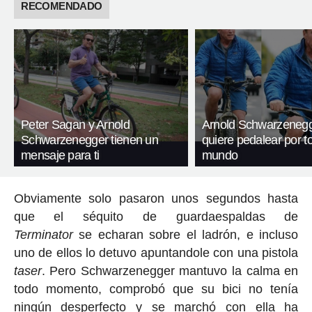
RECOMENDADO
Peter Sagan y Arnold
Arnold Schwarzeneg
Schwarzenegger tienen un
quiere pedalear por t
mensaje para ti
mundo
Obviamente solo pasaron unos segundos hasta
que el séquito de guardaespaldas de
Terminator
se echaran sobre el ladrón, e incluso
uno de ellos lo detuvo apuntandole con una pistola
taser
. Pero Schwarzenegger mantuvo la calma en
todo momento, comprobó que su bici no tenía
ningún desperfecto y se marchó con ella ha