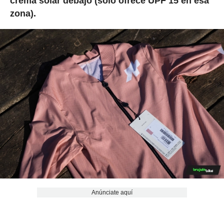
crema solar debajo (solo ofrece UPF 15 en esa
zona).
Anúnciate aquí