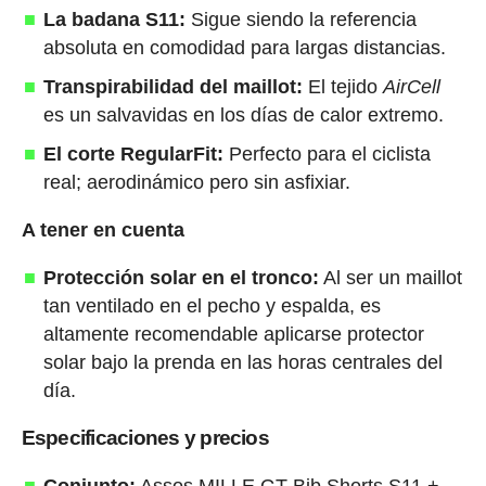
La badana S11:
Sigue siendo la referencia
absoluta en comodidad para largas distancias.
Transpirabilidad del maillot:
El tejido
AirCell
es un salvavidas en los días de calor extremo.
El corte RegularFit:
Perfecto para el ciclista
real; aerodinámico pero sin asfixiar.
A tener en cuenta
Protección solar en el tronco:
Al ser un maillot
tan ventilado en el pecho y espalda, es
altamente recomendable aplicarse protector
solar bajo la prenda en las horas centrales del
día.
Especificaciones y precios
Conjunto:
Assos MILLE GT Bib Shorts S11 +