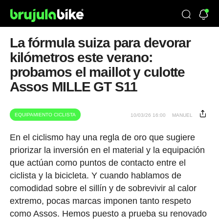
La fórmula suiza para devorar
kilómetros este verano:
probamos el maillot y culotte
Assos MILLE GT S11
EQUIPAMIENTO CICLISTA
10/03/26 16:00
MANUEL
En el ciclismo hay una regla de oro que sugiere
priorizar la inversión en el material y la equipación
que actúan como puntos de contacto entre el
ciclista y la bicicleta. Y cuando hablamos de
comodidad sobre el sillín y de sobrevivir al calor
extremo, pocas marcas imponen tanto respeto
como Assos. Hemos puesto a prueba su renovado