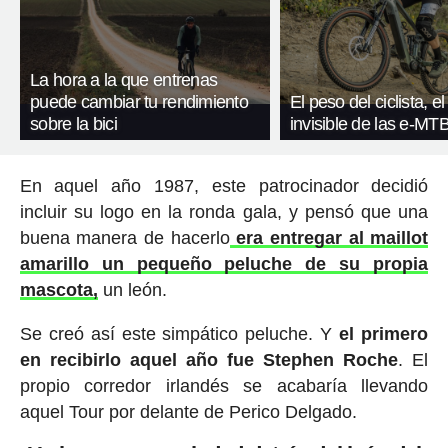
La hora a la que entrenas
puede cambiar tu rendimiento
El peso del ciclista, el
sobre la bici
invisible de las e-MT
En aquel año 1987, este patrocinador decidió
incluir su logo en la ronda gala, y pensó que una
buena manera de hacerlo
era entregar al maillot
amarillo un pequeño peluche de su propia
mascota,
un león.
Se creó así este simpático peluche. Y
el primero
en recibirlo aquel año fue Stephen Roche
. El
propio corredor irlandés se acabaría llevando
aquel Tour por delante de Perico Delgado.