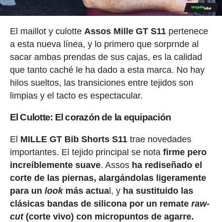
El maillot y culotte
Assos Mille GT S11
pertenece
a esta nueva línea, y lo primero que sorprnde a
l
sacar ambas prendas de sus cajas, es la calidad
que tanto caché le ha dado a esta marca. No hay
hilos sueltos, las transiciones entre tejidos son
limpias y el tacto es espectacular.
El Culotte: El corazón de la equipación
El
MILLE GT Bib Shorts S11
trae novedades
importantes. El tejido principal se nota
firme pero
increíblemente suave
. Assos
ha rediseñado el
corte de las piernas, alargándolas ligeramente
para un
look
más actua
l, y
ha sustituido las
clásicas bandas de silicona por un remate
raw-
cut
(corte vivo) con micropuntos de agarre.