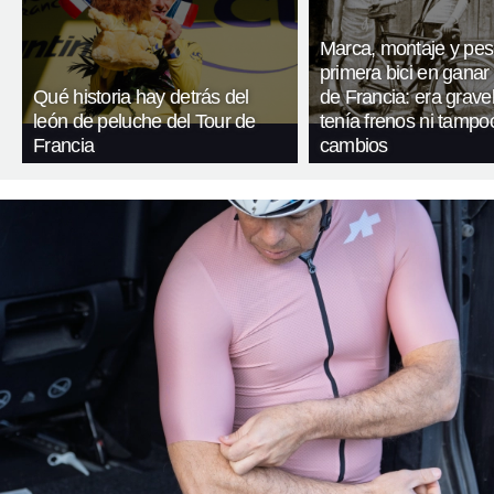
Marca, montaje y pes
primera bici en ganar 
Qué historia hay detrás del
de Francia: era gravel
león de peluche del Tour de
tenía frenos ni tampo
Francia
cambios