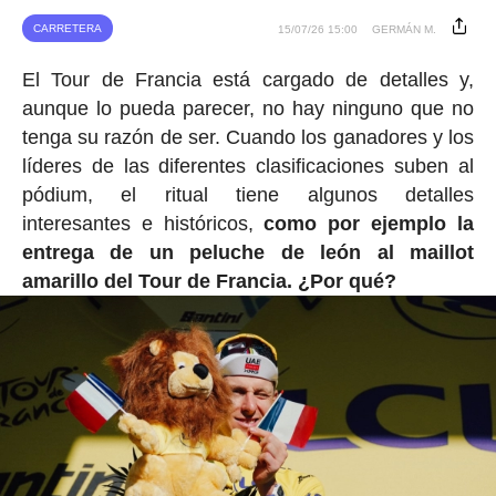
CARRETERA
15/07/26 15:00
GERMÁN M.
El Tour de Francia está cargado de detalles y,
aunque lo pueda parecer, no hay ninguno que no
tenga su razón de ser. Cuando los ganadores y los
líderes de las diferentes clasificaciones suben al
pódium, el ritual tiene algunos detalles
interesantes e históricos,
como por ejemplo la
entrega de un peluche de león al maillot
amarillo del Tour de Francia. ¿Por qué?