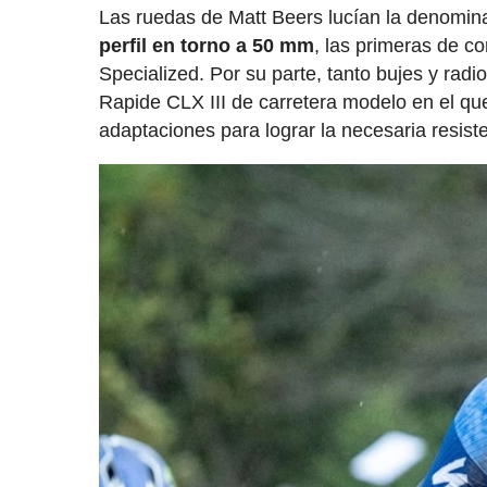
Las ruedas de Matt Beers lucían la denomi
perfil en torno a 50 mm
, las primeras de c
Specialized. Por su parte, tanto bujes y ra
Rapide CLX III de carretera modelo en el qu
adaptaciones para lograr la necesaria resiste