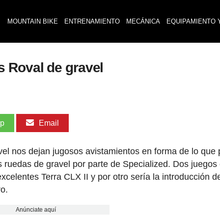
MOUNTAIN BIKE
ENTRENAMIENTO
MECÁNICA
EQUIPAMIENTO 
 Roval de gravel
pp
Email
vel nos dejan jugosos avistamientos en forma de lo que 
 ruedas de gravel por parte de Specialized. Dos juegos
xcelentes Terra CLX II y por otro sería la introducción d
o.
Anúnciate aquí