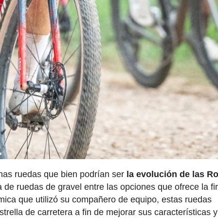
 unas ruedas que bien podrían ser
la evolución de las R
 de ruedas de gravel entre las opciones que ofrece la f
námica que utilizó su compañero de equipo, estas ruedas
rella de carretera a fin de mejorar sus características y