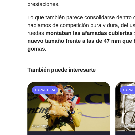
prestaciones.
Lo que también parece consolidarse dentro d
hablamos de competición pura y dura, del u
ruedas
montaban las afamadas cubiertas S
nuevo tamaño frente a las de 47 mm que 
gomas.
También puede interesarte
CARRETERA
CARRE
15 jul. 2026
14 jul. 20