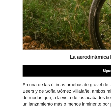
La aerodinámica l
Sigu
En una de las últimas pruebas de gravel de 
Beers y de Sofía Gómez Villafañe, ambos m
de ruedas que, a la vista de los acabados ti
un lanzamiento más o menos inminente por p