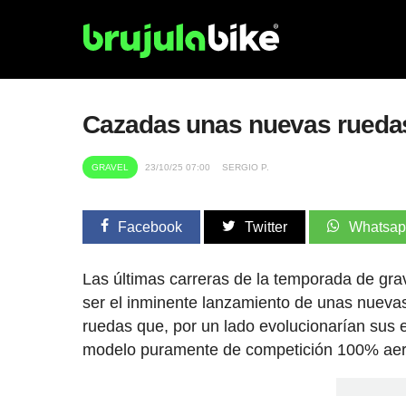
Cazadas unas nuevas ruedas
GRAVEL
23/10/25 07:00
SERGIO P.
Facebook
Twitter
Whatsa
Las últimas carreras de la temporada de gra
ser el inminente lanzamiento de unas nuevas
ruedas que, por un lado evolucionarían sus e
modelo puramente de competición 100% aer