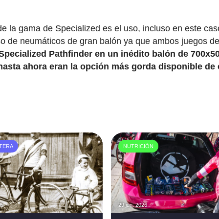
e la gama de Specialized es el uso, incluso en este cas
so de neumáticos de gran balón ya que ambos juegos d
pecialized Pathfinder en un inédito balón de 700x50
hasta ahora eran la opción más gorda disponible de 
TERA
NUTRICIÓN
26
29 jun. 2026