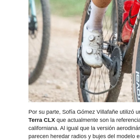
Por su parte, Sofía Gómez Villafañe utilizó
Terra CLX
que actualmente son la referencia
californiana. Al igual que la versión aerodi
parecen heredar radios y bujes del modelo est