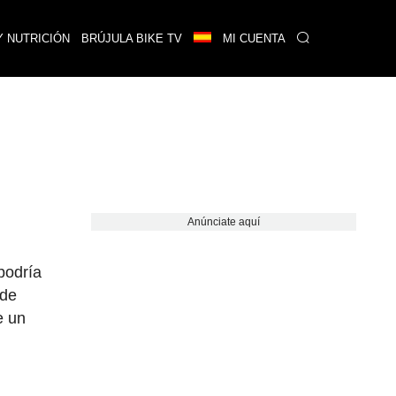
Y NUTRICIÓN
BRÚJULA BIKE TV
MI CUENTA
Anúnciate aquí
podría
 de
e un