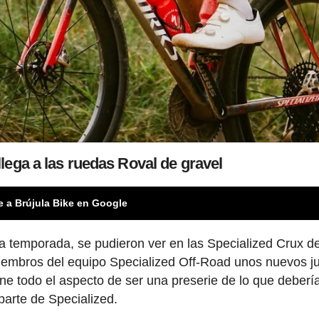
lega a las ruedas Roval de gravel
e a Brújula Bike en Google
la temporada, se pudieron ver en las Specialized Crux d
iembros del equipo Specialized Off-Road unos nuevos j
ene todo el aspecto de ser una preserie de lo que deberí
arte de Specialized.