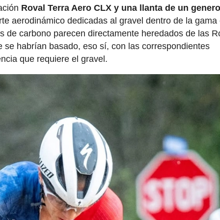
nación
Roval Terra Aero CLX y una llanta de un gener
orte aerodinámico dedicadas al gravel dentro de la gama
dios de carbono parecen directamente heredados de las R
e se habrían basado, eso sí, con las correspondientes
ncia que requiere el gravel.