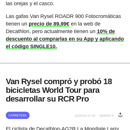
las orejas y el casco.
Las gafas Van Rysel ROADR 900 Fotocromáticas
tienen un
precio de 89,99€
en la web de
Decathlon, pero actualmente tienen un
10% de
descuento al comprarlas en su App y aplicando
el código SINGLE10.
Van Rysel compró y probó 18
bicicletas World Tour para
desarrollar su RCR Pro
CARRETERA
22/05/24 07:35
SERGIO P.
El ciclista de Decathlon-AG2R La Mondiale Larry