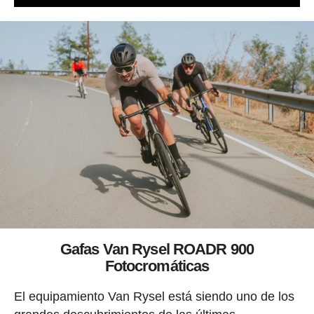
Gafas Van Rysel ROADR 900
Fotocromáticas
El equipamiento Van Rysel está siendo uno de los