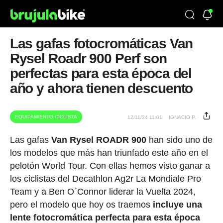
Las gafas fotocromáticas Van
Rysel Roadr 900 Perf son
perfectas para esta época del
año y ahora tienen descuento
EQUIPAMIENTO CICLISTA
12/11/24 11:01
IGNACIO P.
Las gafas
Van Rysel ROADR 900
han sido uno de
los modelos que más han triunfado este año en el
pelotón World Tour. Con ellas hemos visto ganar a
los ciclistas del Decathlon Ag2r La Mondiale Pro
Team y a Ben O`Connor liderar la Vuelta 2024,
pero el modelo que hoy os traemos
incluye una
lente fotocromática perfecta para esta época