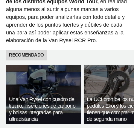
de los distintos equipos World Tour,
en realidad
alguna menos al surtir algunas marcas a varios
equipos, para poder analizarlas con todo detalle y
aprender de los puntos fuertes y débiles de cada
una para así poder aplicar estas enseñanzas a la
elaboración de la Van Rysel RCR Pro.
RECOMENDADO
Una Van Rysel con cuadro de
La UCI prohíbe los n
titanio, inserciones de carbono
pedales Ekoi y los cic
y bolsas integradas para
tienen que comprar m
ultradistancia
de segunda mano