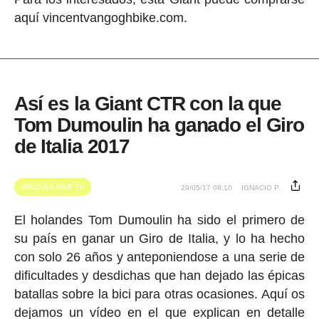
aquí vincentvangoghbike.com.
Así es la Giant CTR con la que
Tom Dumoulin ha ganado el Giro
de Italia 2017
BRÚJULA BIKE TV
29/05/17 08:10
IGNACIO P.
El holandes Tom Dumoulin ha sido el primero de
su país en ganar un Giro de Italia, y lo ha hecho
con solo 26 años y anteponiendose a una serie de
dificultades y desdichas que han dejado las épicas
batallas sobre la bici para otras ocasiones. Aquí os
dejamos un vídeo en el que explican en detalle