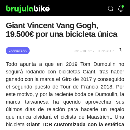
Giant Vincent Vang Gogh,
19.500€ por una bicicleta única
CARRETERA
26/12/18 09:17
IGNACIO P.
Todo apunta a que en 2019 Tom Dumoulin no
seguirá rodando con bicicletas Giant, tras haber
ganado con la marca el Giro de 2017 y conseguido
el segundo puesto de Tour de Francia 2018. Por
este motivo, y por la reciente boda de Dumoulin, la
marca taiwanesa ha querido aprovechar sus
últimos días de relación para hacerle un regalo
que nunca olvidará el ciclista de Maastricht. Una
bicicleta
Giant TCR customizada con la estética