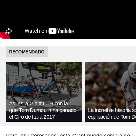
RECOMENDADO
Así es la Giant CTR con la
que Tom Dumoulin ha ganado
La increíble historia s
el Giro de Italia 2017
equipación de Tom D
Para los interesados, esta Giant puede comprarse