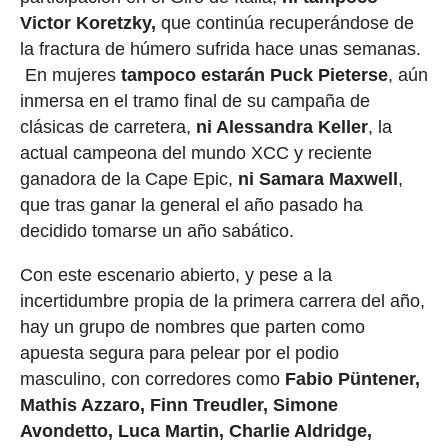
Victor Koretzky,
que continúa recuperándose de
la fractura de húmero sufrida hace unas semanas.
En mujeres
tampoco estarán Puck Pieterse
, aún
inmersa en el tramo final de su campaña de
clásicas de carretera,
ni Alessandra Keller
, la
actual campeona del mundo XCC y reciente
ganadora de la Cape Epic,
ni Samara Maxwell
,
que tras ganar la general el año pasado ha
decidido tomarse un año sabático.
Con este escenario abierto, y pese a la
incertidumbre propia de la primera carrera del año,
hay un grupo de nombres que parten como
apuesta segura para pelear por el podio
masculino, con corredores como
Fabio Püntener,
Mathis Azzaro, Finn Treudler, Simone
Avondetto, Luca Martin, Charlie Aldridge,