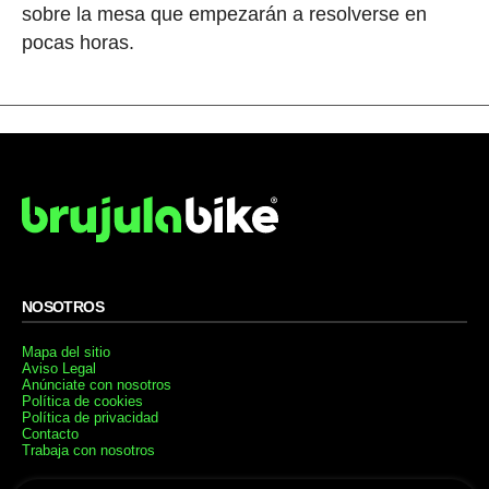
sobre la mesa que empezarán a resolverse en
pocas horas.
NOSOTROS
Mapa del sitio
Aviso Legal
Anúnciate con nosotros
Política de cookies
Política de privacidad
Contacto
Trabaja con nosotros