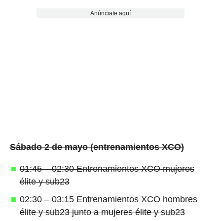
Anúnciate aquí
Sábado 2 de mayo (entrenamientos XCO)
01:45 – 02:30 Entrenamientos XCO mujeres
élite y sub23
02:30 – 03:15 Entrenamientos XCO hombres
élite y sub23 junto a mujeres élite y sub23