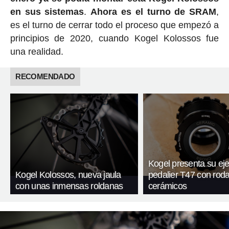
en sus sistemas
.
Ahora es el turno de SRAM
,
es el turno de cerrar todo el proceso que empezó a
principios de 2020, cuando Kogel Kolossos fue
una realidad.
RECOMENDADO
Kogel presenta su ej
Kogel Kolossos, nueva jaula
pedalier T47 con rod
con unas inmensas roldanas
cerámicos