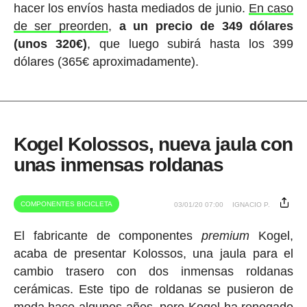
hacer los envíos hasta mediados de junio.
En caso
de ser preorden
,
a un precio de 349 dólares
(unos 320€)
, que luego subirá hasta los 399
dólares (365€ aproximadamente).
Kogel Kolossos, nueva jaula con
unas inmensas roldanas
COMPONENTES BICICLETA
03/01/20 07:00
IGNACIO P.
El fabricante de componentes
premium
Kogel,
acaba de presentar Kolossos, una jaula para el
cambio trasero con dos inmensas roldanas
cerámicas. Este tipo de roldanas se pusieron de