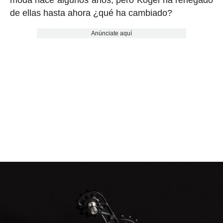
moda hace algunos años, pero Kogel ha renegado
de ellas hasta ahora ¿qué ha cambiado?
Anúnciate aquí