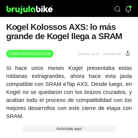
Kogel Kolossos AXS: lo más
grande de Kogel llega a SRAM
COMPONENTES BICICLETA
22/05/20 16:02
GERMÁN M.
Si hace unos meses Kogel presentaba estas
roldanas extragrandes, ahora hace esta jaula
compatible con SRAM eTap AXS. Desde luego, en
Kogel no se quedaron con los brazos cruzados, y
acaban todo el proceso de compatibilidad con los
mejores desarrollos con este cierre de etapa con
SRAM.
Anúnciate aquí