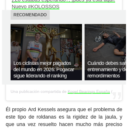
Nuevo #KOLOSSOS
RECOMENDADO
Los ciclistas mejor pagados
Cuándo debes salta
del mundo en 2026: Pogacar
entrenamiento y de
sigue liderando el ranking
remordimientos
Una publicación compartida de
Kogel Bearings España
(@kogel_spain) el
Él propio Ard Kessels asegura que el problema de
este tipo de roldanas es la rigidez de la jaula, y
que una vez resuelto hacen mucho más preciso