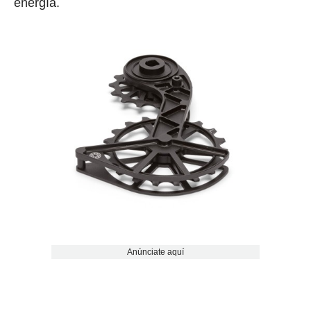
energía.
Anúnciate aquí