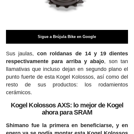
Sigue a Brújula Bike en Google
Sus jaulas,
con roldanas de 14 y 19 dientes
respectivamente para arriba y abajo
, son tan
llamativas que incluso dejan en segundo plano el
punto fuerte de esta Kogel Kolossos, así como del
resto de sus productos: los rodamientos
cerámicos.
Kogel Kolossos AXS: lo mejor de Kogel
ahora para SRAM
Shimano fue la primera en beneficiarse, y en
enero ya se podía montar esta Kogel Kolossos