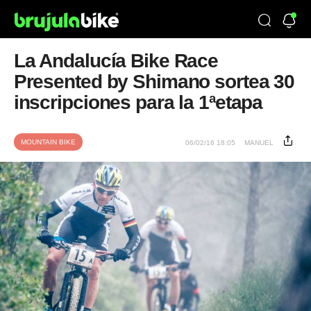
La Andalucía Bike Race
Presented by Shimano sortea 30
inscripciones para la 1ªetapa
MOUNTAIN BIKE
06/02/16 18:05
MANUEL