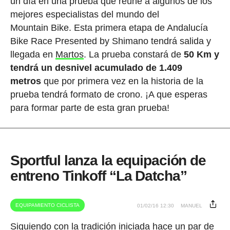
un día en una prueba que reúne a algunos de los
mejores especialistas del mundo del
Mountain Bike. Esta primera etapa de Andalucía
Bike Race Presented by Shimano tendrá salida y
llegada en
Martos
. La prueba constará de
50 Km y
tendrá un desnivel acumulado de 1.409
metros
que por primera vez en la historia de la
prueba tendrá formato de crono. ¡A que esperas
para formar parte de esta gran prueba!
Sportful lanza la equipación de
entreno Tinkoff “La Datcha”
EQUIPAMIENTO CICLISTA
01/02/16 12:30
MANUEL
Siguiendo con la tradición iniciada hace un par de