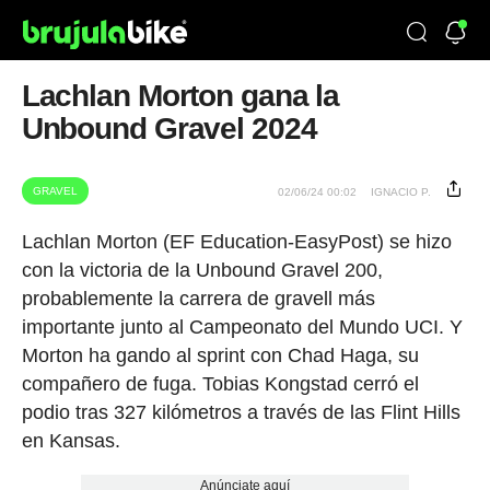
Lachlan Morton gana la
Unbound Gravel 2024
GRAVEL
02/06/24 00:02
IGNACIO P.
Lachlan Morton (EF Education-EasyPost) se hizo
con la victoria de la Unbound Gravel 200,
probablemente la carrera de gravell más
importante junto al Campeonato del Mundo UCI. Y
Morton ha gando al sprint con Chad Haga, su
compañero de fuga. Tobias Kongstad cerró el
podio tras 327 kilómetros a través de las Flint Hills
en Kansas.
Anúnciate aquí