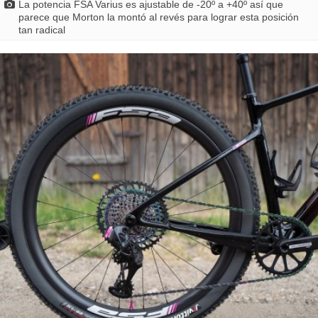
La potencia FSA Varius es ajustable de -20º a +40º así que
parece que Morton la montó al revés para lograr esta posición
tan radical