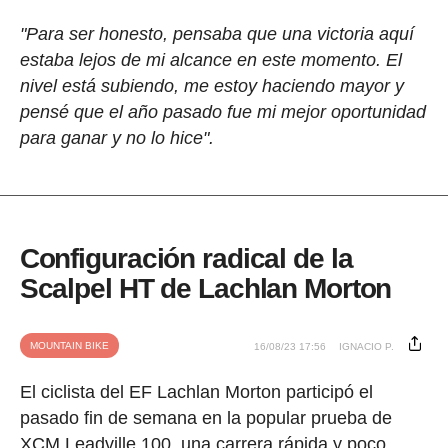
"Para ser honesto, pensaba que una victoria aquí
estaba lejos de mi alcance en este momento. El
nivel está subiendo, me estoy haciendo mayor y
pensé que el año pasado fue mi mejor oportunidad
para ganar y no lo hice".
Configuración radical de la
Scalpel HT de Lachlan Morton
MOUNTAIN BIKE
16/08/23 17:56
IGNACIO P.
El ciclista del EF Lachlan Morton participó el
pasado fin de semana en la popular prueba de
XCM Leadville 100, una carrera rápida y poco