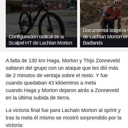
Documental sobre la v
Configuración radical de la
de Lachlan Morton e
Scalpel HT de Lachlan Morton
Badlands
A falta de 130 km Haga, Morton y Thijs Zonneveld
saltaron del grupo con un ataque que les dió más
de 2 minutos de ventaja sobre el resto. Y fue
cuando quedaban 43 kilóemtros a meta
cuando Haga y Morton dejaron atrás a Zonneveld
en la última subida de tierra.
La victoria final fue para Lachaln Morton al sprint y
tras la meta él mismo se mostró sorprendido por la
victoria: