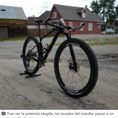
Tras ver la potencia elegida, los acoples del manillar pasan a un