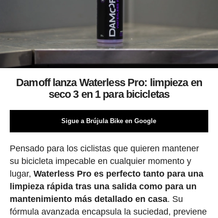
Damoff lanza Waterless Pro: limpieza en
seco 3 en 1 para bicicletas
Sigue a Brújula Bike en Google
Pensado para los ciclistas que quieren mantener
su bicicleta impecable en cualquier momento y
lugar,
Waterless Pro es perfecto tanto para una
limpieza rápida tras una salida como para un
mantenimiento más detallado en casa
. Su
fórmula avanzada encapsula la suciedad, previene