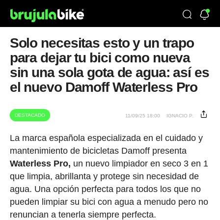
Solo necesitas esto y un trapo
para dejar tu bici como nueva
sin una sola gota de agua: así es
el nuevo Damoff Waterless Pro
DESTACADO
11/09/25 18:00
IGNACIO P.
La marca española especializada en el cuidado y
mantenimiento de bicicletas Damoff presenta
Waterless Pro,
un nuevo limpiador en seco 3 en 1
que limpia, abrillanta y protege sin necesidad de
agua. Una opción perfecta para todos los que no
pueden limpiar su bici con agua a menudo pero no
renuncian a tenerla siempre perfecta.