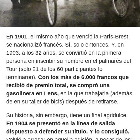
En 1901, el mismo año que venció la París-Brest,
se nacionalizó francés. Sí, solo entonces. Y, en
1903, a los 32 años, se convirtió en la primera
persona en inscribir su nombre en el palmarés del
Tour (solo 21 de los 60 participantes lo
terminaron).
Con los más de 6.000 francos que
recibió de premio total, se compró una
gasolinera en Lens,
en la que trabajaría (además
de en su taller de bicis) después de retirarse.
Su historia, sin embargo, tiene un final agridulce.
En 1904 se presentó en la línea de salida
dispuesto a defender su título. Y lo consiguió.
Volvió a arrasar en aquella edición, a pesar de los