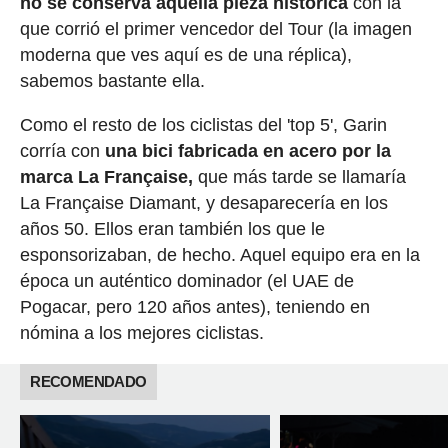
no se conserva aquella pieza histórica
con la
que corrió el primer vencedor del Tour (la imagen
moderna que ves aquí es de una réplica),
sabemos bastante ella.
Como el resto de los ciclistas del 'top 5', Garin
corría con
una bici fabricada en acero por la
marca La Française,
que más tarde se llamaría
La Française Diamant, y desaparecería en los
años 50. Ellos eran también los que le
esponsorizaban, de hecho. Aquel equipo era en la
época un auténtico dominador (el UAE de
Pogacar, pero 120 años antes), teniendo en
nómina a los mejores ciclistas.
RECOMENDADO