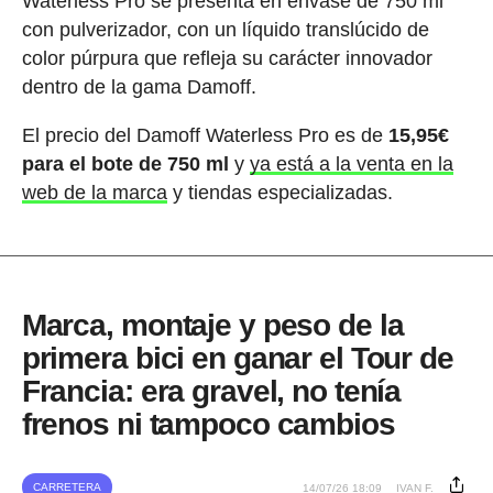
Waterless Pro se presenta en envase de 750 ml
con pulverizador, con un líquido translúcido de
color púrpura que refleja su carácter innovador
dentro de la gama Damoff.
El precio del Damoff Waterless Pro es de
15,95€
para el bote de 750 ml
y
ya está a la venta en la
web de la marca
y tiendas especializadas.
Marca, montaje y peso de la
primera bici en ganar el Tour de
Francia: era gravel, no tenía
frenos ni tampoco cambios
CARRETERA
14/07/26 18:09
IVAN F.