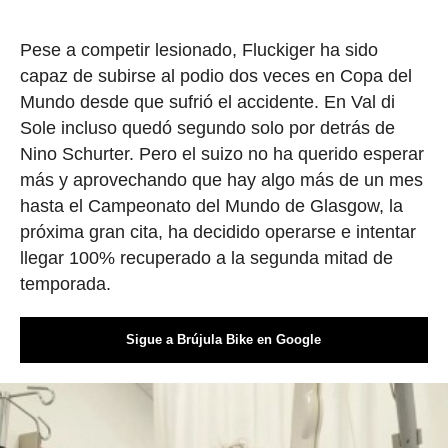
Pese a competir lesionado, Fluckiger ha sido
capaz de subirse al podio dos veces en Copa del
Mundo desde que sufrió el accidente. En Val di
Sole incluso quedó segundo solo por detrás de
Nino Schurter. Pero el suizo no ha querido esperar
más y aprovechando que hay algo más de un mes
hasta el Campeonato del Mundo de Glasgow, la
próxima gran cita, ha decidido operarse e intentar
llegar 100% recuperado a la segunda mitad de
temporada.
Sigue a Brújula Bike en Google