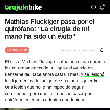
Mathias Fluckiger pasa por el
quirófano: "La cirugía de mi
mano ha sido un éxito"
MOUNTAIN BIKE
05/07/23 07:32
IGNACIO P.
El suizo Mathias Fluckiger sufrió una caída durante
los entrenamientos de la Copa del Mundo de
Lenzerheide, hace ahora casi un mes, y
se lesionó
los ligamentos del pulgar de su mano izquierda
.
Una lesión que no le ha impedido seguir
compitiendo pero que le ha hecho pasar por
quirófano en cuanto a tenido oportunidad.