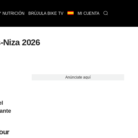
Y NUTRICIÓN
BRÚJULA BIKE TV
MI CUENTA
s-Niza 2026
Anúnciate aquí
el
tante
Tour