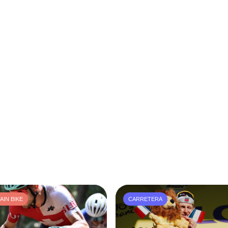
IN BIKE
CARRETERA