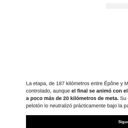
La etapa, de 187 kilómetros entre Épône y M
controlado, aunque
el final se animó con e
a poco más de 20 kilómetros de meta.
Su o
pelotón lo neutralizó prácticamente bajo la p
Sigu