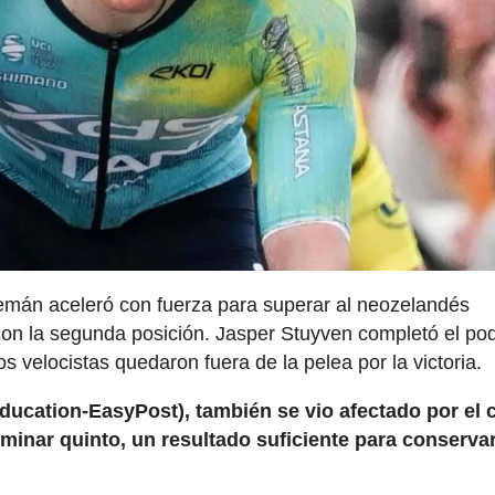
lemán aceleró con fuerza para superar al neozelandés
on la segunda posición. Jasper Stuyven completó el pod
velocistas quedaron fuera de la pelea por la victoria.
 Education-EasyPost), también se vio afectado por el 
rminar quinto, un resultado suficiente para conservar