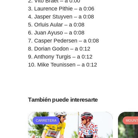
2. Vito Braet – a 0:00
3. Laurence Pithie – a 0:06
4. Jasper Stuyven – a 0:08
5. Orluis Aular – a 0:08
6. Juan Ayuso – a 0:08
7. Casper Pedersen – a 0:08
8. Dorian Godon – a 0:12
9. Anthony Turgis – a 0:12
10. Mike Teunissen – a 0:12
También puede interesarte
CARRETERA
MOUNTA