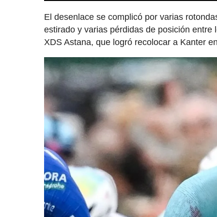
El desenlace se complicó por varias rotondas
estirado y varias pérdidas de posición entre l
XDS Astana, que logró recolocar a Kanter e