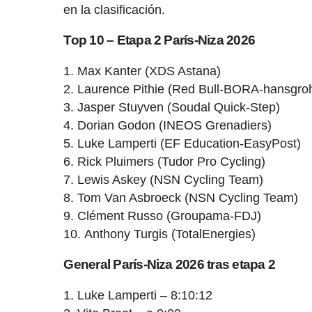
en la clasificación.
Top 10 – Etapa 2 París-Niza 2026
Max Kanter (XDS Astana)
Laurence Pithie (Red Bull-BORA-hansgro
Jasper Stuyven (Soudal Quick-Step)
Dorian Godon (INEOS Grenadiers)
Luke Lamperti (EF Education-EasyPost)
Rick Pluimers (Tudor Pro Cycling)
Lewis Askey (NSN Cycling Team)
Tom Van Asbroeck (NSN Cycling Team)
Clément Russo (Groupama-FDJ)
Anthony Turgis (TotalEnergies)
General París-Niza 2026 tras etapa 2
1. Luke Lamperti – 8:10:12