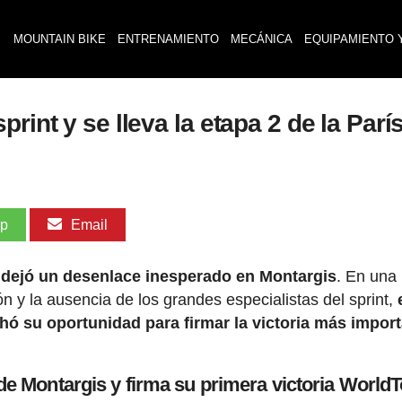
MOUNTAIN BIKE
ENTRENAMIENTO
MECÁNICA
EQUIPAMIENTO 
rint y se lleva la etapa 2 de la Parí
pp
Email
6 dejó un desenlace inesperado en Montargis
. En una
n y la ausencia de los grandes especialistas del sprint,
ó su oportunidad para firmar la victoria más impor
de Montargis y firma su primera victoria World