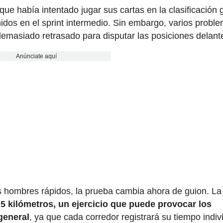
que había intentado jugar sus cartas en la clasificación 
idos en el sprint intermedio. Sin embargo, varios probl
 demasiado retrasado para disputar las posiciones delant
Anúnciate aquí
s hombres rápidos, la prueba cambia ahora de guion. La
,5 kilómetros, un ejercicio que puede provocar los
general
, ya que cada corredor registrará su tiempo indiv