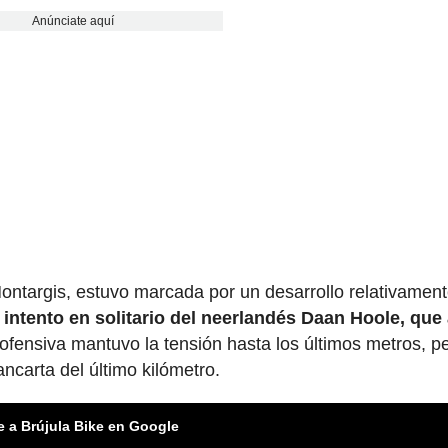
Anúnciate aquí
ontargis, estuvo marcada por un desarrollo relativamen
l intento en solitario del neerlandés Daan Hoole, que
fensiva mantuvo la tensión hasta los últimos metros, pe
ancarta del último kilómetro.
e a Brújula Bike en Google