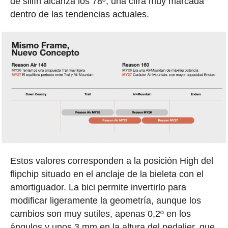
de sillín alcanza los 78º, una cifra muy marcada
dentro de las tendencias actuales.
Estos valores corresponden a la posición High del
flipchip situado en el anclaje de la bieleta con el
amortiguador. La bici permite invertirlo para
modificar ligeramente la geometría, aunque los
cambios son muy sutiles, apenas 0,2º en los
ángulos y unos 3 mm en la altura del pedalier, que