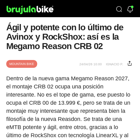
Ágil y potente con lo último de
Avinox y RockShox: así es la
Megamo Reason CRB 02
MOUNTAIN BIKE
24/04/26 10:00
IGNACIO P.
Dentro de la nueva gama Megamo Reason 2027,
el montaje CRB 02 ocupa una posición
interesante. No es el tope de gama, ese puesto lo
ocupa el CRB 00 de 13.999 €, pero se trata de un
montaje muy interesante que representa bien la
filosofía de la nueva Reasdon. Se trata de una
eMTB potente y ágil, entre otros, gracias a lo
último de RockShox con tecnología LinearXL y al