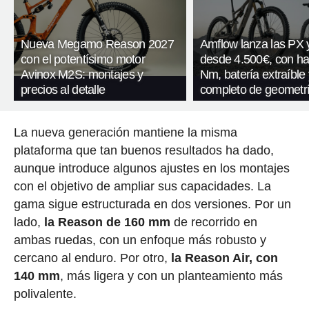
Nueva Megamo Reason 2027
Amflow lanza las PX
con el potentísimo motor
desde 4.500€, con ha
Avinox M2S: montajes y
Nm, batería extraíble 
precios al detalle
completo de geometr
La nueva generación mantiene la misma
plataforma que tan buenos resultados ha dado,
aunque introduce algunos ajustes en los montajes
con el objetivo de ampliar sus capacidades. La
gama sigue estructurada en dos versiones. Por un
lado,
la Reason de 160 mm
de recorrido en
ambas ruedas, con un enfoque más robusto y
cercano al enduro. Por otro,
la Reason Air, con
140 mm
, más ligera y con un planteamiento más
polivalente.