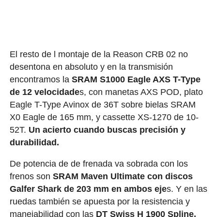
El resto de l montaje de la Reason CRB 02 no
desentona en absoluto y en la transmisión
encontramos la
SRAM S1000 Eagle AXS T-Type
de 12 velocidade
s, con manetas AXS POD, plato
Eagle T-Type Avinox de 36T sobre bielas SRAM
X0 Eagle de 165 mm, y cassette XS-1270 de 10-
52T.
Un acierto cuando buscas precisión y
durabilidad.
De potencia de de frenada va sobrada con los
frenos son
SRAM Maven Ultimate con discos
Galfer Shark de 203 mm en ambos eje
s. Y en las
ruedas también se apuesta por la resistencia y
manejabilidad con las
DT Swiss H 1900 Spline,