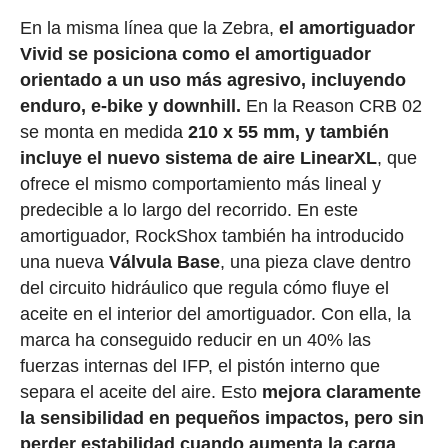
En la misma línea que la Zebra,
el amortiguador
Vivid se posiciona como el amortiguador
orientado a un uso más agresivo, incluyendo
enduro, e-bike y downhill.
En la Reason CRB 02
se monta en medida
210 x 55 mm, y también
incluye el nuevo sistema de aire LinearXL
, que
ofrece el mismo comportamiento más lineal y
predecible a lo largo del recorrido. En este
amortiguador, RockShox también ha introducido
una nueva
Válvula Base
, una pieza clave dentro
del circuito hidráulico que regula cómo fluye el
aceite en el interior del amortiguador. Con ella, la
marca ha conseguido reducir en un 40% las
fuerzas internas del IFP, el pistón interno que
separa el aceite del aire. Esto
mejora claramente
la sensibilidad en pequeños impactos, pero sin
perder estabilidad cuando aumenta la carga
.