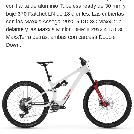
con llanta de aluminio Tubeless ready de 30 mm y
buje 370 Ratchet LN de 18 dientes. Las cubiertas
son las Maxxis Assegai 29x2.5 DD 3C MaxxGrip
delante y las Maxxis Minion DHR II 29x2.4 DD 3C
MaxxTerra detrás, ambas con carcasa Double
Down.