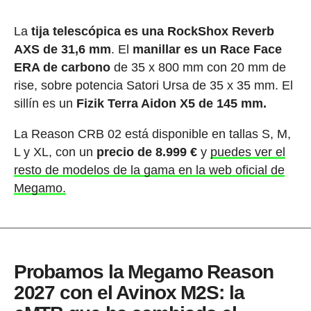
La
tija telescópica es una RockShox Reverb
AXS de 31,6 mm
. El
manillar es un Race Face
ERA de carbono
de 35 x 800 mm con 20 mm de
rise, sobre potencia Satori Ursa de 35 x 35 mm. El
sillín es un
Fizik Terra Aidon X5 de 145 mm.
La Reason CRB 02 está disponible en tallas S, M,
L y XL, con un
precio de 8.999 €
y
puedes ver el
resto de modelos de la gama en la web oficial de
Megamo.
Probamos la Megamo Reason
2027 con el Avinox M2S: la