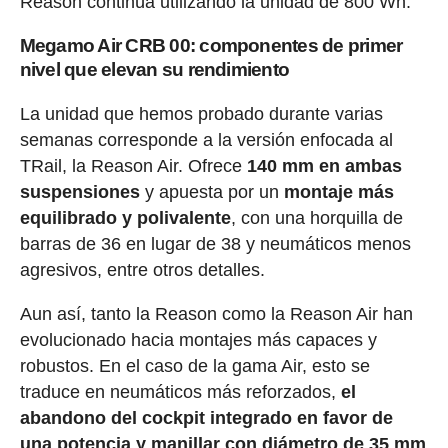
Reason continúa utilizando la unidad de 800 Wh.
Megamo Air CRB 00: componentes de primer
nivel que elevan su rendimiento
La unidad que hemos probado durante varias
semanas corresponde a la versión enfocada al
TRail, la Reason Air. Ofrece
140 mm en ambas
suspensiones
y apuesta por un
montaje más
equilibrado y polivalente
, con una horquilla de
barras de 36 en lugar de 38 y neumáticos menos
agresivos, entre otros detalles.
Aun así, tanto la Reason como la Reason Air han
evolucionado hacia montajes más capaces y
robustos. En el caso de la gama Air, esto se
traduce en neumáticos más reforzados,
el
abandono del cockpit integrado en favor de
una potencia y manillar con diámetro de 35 mm