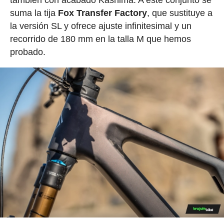
también con acabado Kashima. A este conjunto se
suma la tija
Fox Transfer Factory
, que sustituye a
la versión SL y ofrece ajuste infinitesimal y un
recorrido de 180 mm en la talla M que hemos
probado.