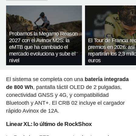
Probamos la Megamo Reason
2027 con el Avinox M2S: la
El Tour de Francia re
eMTB que ha cambiado el
premios en 2026: así
mercado evoluciona y sube el
repartirán los 2,3 mil
nivel
euros
El sistema se completa con una
batería integrada
de 800 Wh
, pantalla táctil OLED de 2 pulgadas,
conectividad GNSS y 4G, y compatibilidad
Bluetooth y ANT+. El CRB 02 incluye el cargador
rápido Avinox de 12A.
Linear XL: lo último de RockShox