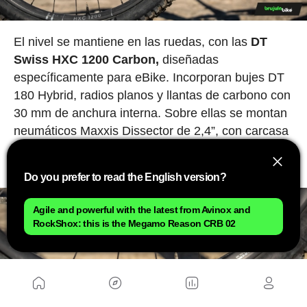
El nivel se mantiene en las ruedas, con las
DT
Swiss HXC 1200 Carbon,
diseñadas
específicamente para eBike. Incorporan bujes DT
180 Hybrid, radios planos y llantas de carbono con
30 mm de anchura interna. Sobre ellas se montan
neumáticos Maxxis Dissector de 2,4”, con carcasa
EXO+ en la rueda delantera y Double Down en la
trasera.
Do you prefer to read the English version?
Agile and powerful with the latest from Avinox and
RockShox: this is the Megamo Reason CRB 02