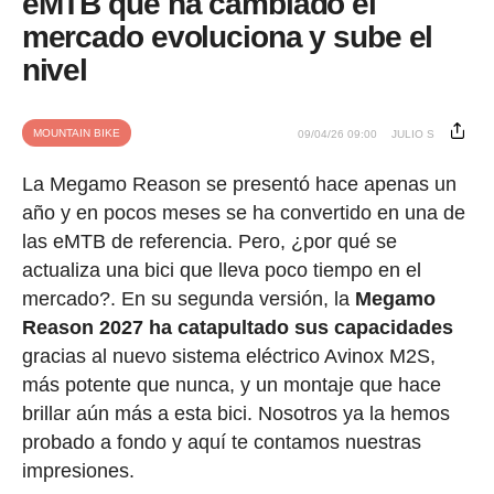
eMTB que ha cambiado el
mercado evoluciona y sube el
nivel
MOUNTAIN BIKE
09/04/26 09:00
JULIO S
La Megamo Reason se presentó hace apenas un
año y en pocos meses se ha convertido en una de
las eMTB de referencia. Pero, ¿por qué se
actualiza una bici que lleva poco tiempo en el
mercado?. En su segunda versión, la
Megamo
Reason 2027 ha catapultado sus capacidades
gracias al nuevo sistema eléctrico Avinox M2S,
más potente que nunca, y un montaje que hace
brillar aún más a esta bici. Nosotros ya la hemos
probado a fondo y aquí te contamos nuestras
impresiones.