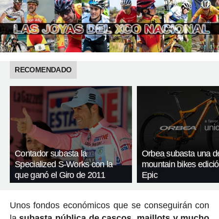
RECOMENDADO
Contador subasta la
Orbea subasta una d
Specialized S-Works con la
mountain bikes edici
que ganó el Giro de 2011
Epic
Unos fondos económicos que se conseguirán con
la
subasta pública de cascos, maillots y mucho