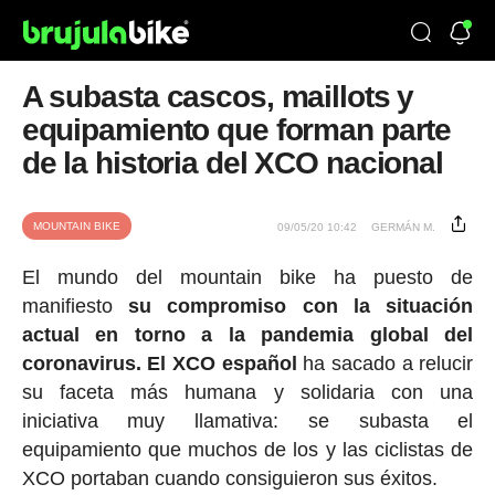
A subasta cascos, maillots y
equipamiento que forman parte
de la historia del XCO nacional
MOUNTAIN BIKE
09/05/20 10:42
GERMÁN M.
El mundo del mountain bike ha puesto de
manifiesto
su compromiso con la situación
actual en torno a la pandemia global del
coronavirus. El XCO español
ha sacado a relucir
su faceta más humana y solidaria con una
iniciativa muy llamativa: se subasta el
equipamiento que muchos de los y las ciclistas de
XCO portaban cuando consiguieron sus éxitos.