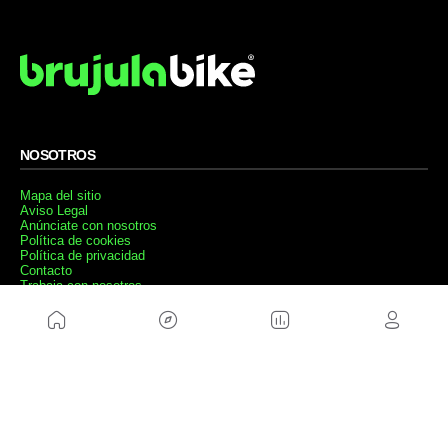
NOSOTROS
Mapa del sitio
Aviso Legal
Anúnciate con nosotros
Política de cookies
Política de privacidad
Contacto
Trabaja con nosotros
WEBS AMIGAS
MusickMag
SÍGUENOS