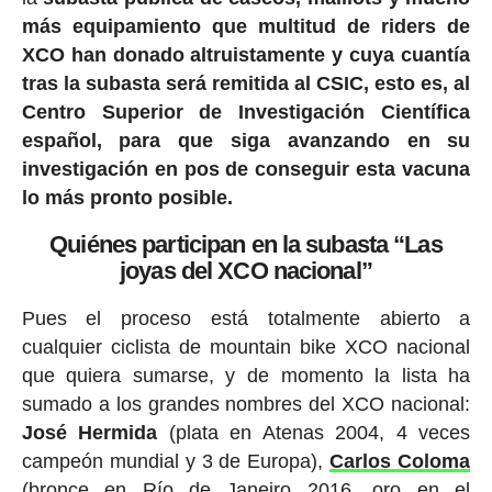
más equipamiento que multitud de riders de
XCO han donado altruistamente y cuya cuantía
tras la subasta será remitida al CSIC, esto es, al
Centro Superior de Investigación Científica
español, para que siga avanzando en su
investigación en pos de conseguir esta vacuna
lo más pronto posible.
Quiénes participan en la subasta “Las
joyas del XCO nacional”
Pues el proceso está totalmente abierto a
cualquier ciclista de mountain bike XCO nacional
que quiera sumarse, y de momento la lista ha
sumado a los grandes nombres del XCO nacional:
José Hermida
(plata en Atenas 2004, 4 veces
campeón mundial y 3 de Europa),
Carlos Coloma
(bronce en Río de Janeiro 2016, oro en el