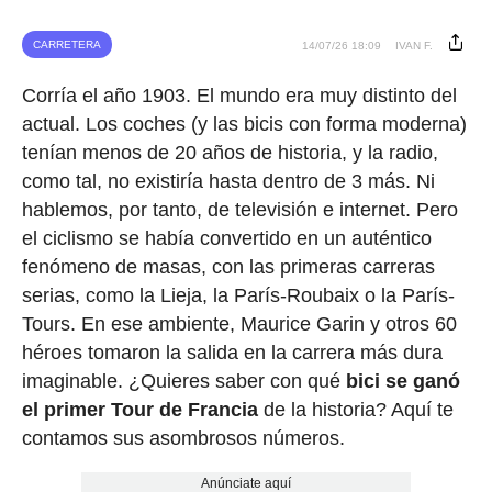
CARRETERA
14/07/26 18:09
IVAN F.
Corría el año 1903. El mundo era muy distinto del
actual. Los coches (y las bicis con forma moderna)
tenían menos de 20 años de historia, y la radio,
como tal, no existiría hasta dentro de 3 más. Ni
hablemos, por tanto, de televisión e internet. Pero
el ciclismo se había convertido en un auténtico
fenómeno de masas, con las primeras carreras
serias, como la Lieja, la París-Roubaix o la París-
Tours. En ese ambiente, Maurice Garin y otros 60
héroes tomaron la salida en la carrera más dura
imaginable. ¿Quieres saber con qué
bici se ganó
el primer Tour de Francia
de la historia? Aquí te
contamos sus asombrosos números.
Anúnciate aquí