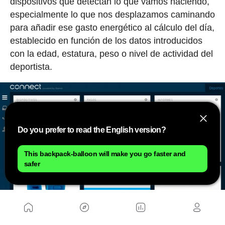
dispositivos que detectan lo que vamos haciendo,
especialmente lo que nos desplazamos caminando
para añadir ese gasto energético al cálculo del día,
establecido en función de los datos introducidos
con la edad, estatura, peso o nivel de actividad del
deportista.
Do you prefer to read the English version?
This backpack-balloon will make you go faster and
safer
Sin embargo, un estudio publicado en 2017 por la