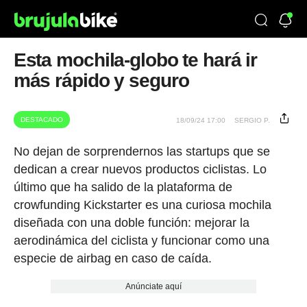
Esta mochila-globo te hará ir
más rápido y seguro
DESTACADO
18/09/24 17:00
SERGIO P.
No dejan de sorprendernos las startups que se
dedican a crear nuevos productos ciclistas. Lo
último que ha salido de la plataforma de
crowfunding Kickstarter es una curiosa mochila
diseñada con una doble función: mejorar la
aerodinámica del ciclista y funcionar como una
especie de airbag en caso de caída.
Anúnciate aquí