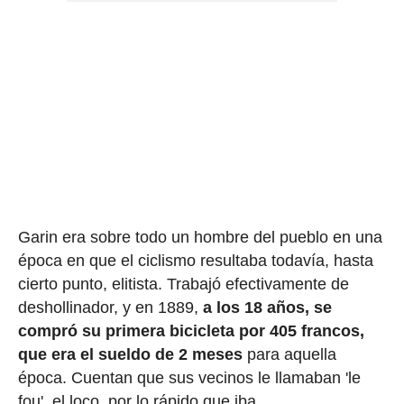
Garin era sobre todo un hombre del pueblo en una
época en que el ciclismo resultaba todavía, hasta
cierto punto, elitista. Trabajó efectivamente de
deshollinador, y en 1889,
a los 18 años, se
compró su primera bicicleta por 405 francos,
que era el sueldo de 2 meses
para aquella
época. Cuentan que sus vecinos le llamaban 'le
fou', el loco, por lo rápido que iba.