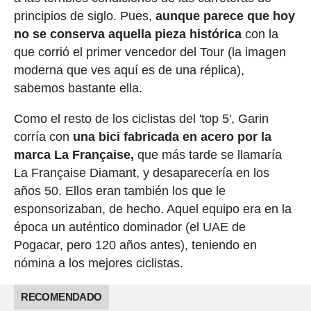
principios de siglo. Pues,
aunque parece que hoy
no se conserva aquella pieza histórica
con la
que corrió el primer vencedor del Tour (la imagen
moderna que ves aquí es de una réplica),
sabemos bastante ella.
Como el resto de los ciclistas del 'top 5', Garin
corría con
una bici fabricada en acero por la
marca La Française,
que más tarde se llamaría
La Française Diamant, y desaparecería en los
años 50. Ellos eran también los que le
esponsorizaban, de hecho. Aquel equipo era en la
época un auténtico dominador (el UAE de
Pogacar, pero 120 años antes), teniendo en
nómina a los mejores ciclistas.
RECOMENDADO