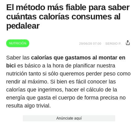
El método más fiable para saber
cuántas calorías consumes al
pedalear
NUTRICIÓN
29/06/26 07:00
SERGIO P.
Saber las
calorías que gastamos al montar en
bici
es básico a la hora de planificar nuestra
nutrición tanto si sólo queremos perder peso como
rendir al máximo. Si bien es fácil conocer las
calorías que ingerimos, hacer el cálculo de la
energía que gasta el cuerpo de forma precisa no
resulta algo trivial.
Anúnciate aquí