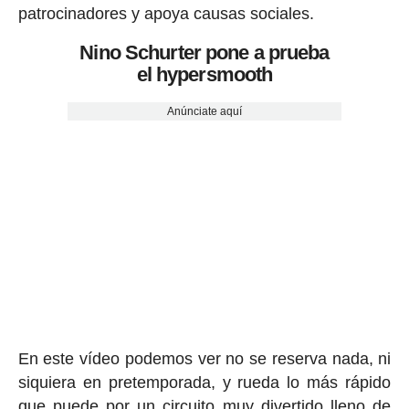
patrocinadores y apoya causas sociales.
Nino Schurter pone a prueba
el hypersmooth
Anúnciate aquí
En este vídeo podemos ver no se reserva nada, ni
siquiera en pretemporada, y rueda lo más rápido
que puede por un circuito muy divertido lleno de