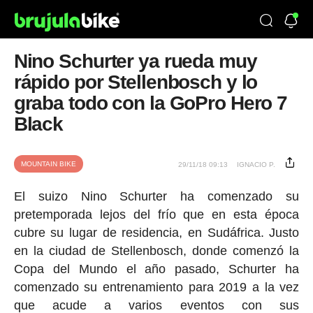
Nino Schurter ya rueda muy
rápido por Stellenbosch y lo
graba todo con la GoPro Hero 7
Black
MOUNTAIN BIKE
29/11/18 09:13
IGNACIO P.
El suizo Nino Schurter ha comenzado su
pretemporada lejos del frío que en esta época
cubre su lugar de residencia, en Sudáfrica. Justo
en la ciudad de Stellenbosch, donde comenzó la
Copa del Mundo el año pasado, Schurter ha
comenzado su entrenamiento para 2019 a la vez
que acude a varios eventos con sus