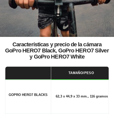
Características y precio de la cámara
GoPro HERO7 Black, GoPro HERO7 Silver
y GoPro HERO7 White
TAMAÑO/PESO
GOPRO
HERO7 BLACKS
62,3 x 44,9 x 33 mm., 116 gramos