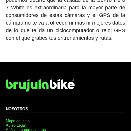
podemos decirte que la calidad de la GoPro Hero
7 White es extraordinaria para la mayor parte de
consumidores de estas cámaras y el GPS de la
cámara no te va a ofrecer, ni más ni mejores datos
de lo que te da un ciclocomputador o reloj GPS
con el que grabes tus entrenamientos y rutas.
NOSOTROS
Mapa del sitio
Aviso Legal
Anúnciate con nosotros