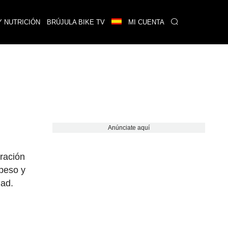
Y NUTRICIÓN
BRÚJULA BIKE TV
MI CUENTA
Anúnciate aquí
oración
 peso y
dad.