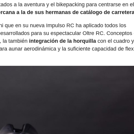
dos a la aventura y el bikepacking para centrarse en e
rcana a la de sus hermanas de catálogo de carreter
nchi que en su nueva Impulso RC ha aplicado todos los
esarrollados para su espectacular Oltre RC. Conceptos
o, la también
integración de la horquilla
con el cuadro y
para aunar aerodinámica y la suficiente capacidad de flex