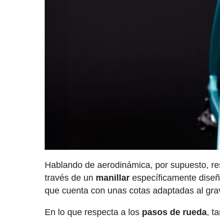
Hablando de aerodinámica, por supuesto, res
través de un
manillar
específicamente diseña
que cuenta con unas cotas adaptadas al gra
En lo que respecta a los
pasos de rueda
, t