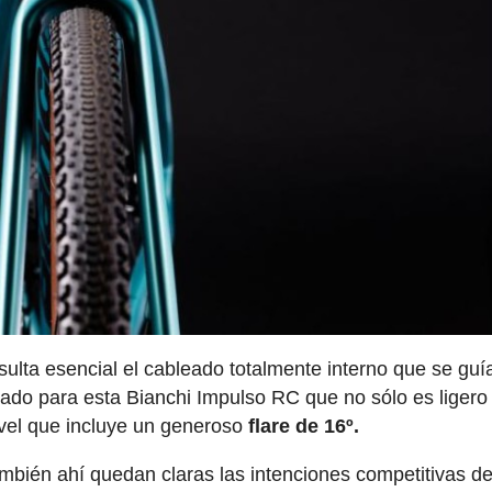
ulta esencial el cableado totalmente interno que se guí
do para esta Bianchi Impulso RC que no sólo es ligero
vel que incluye un generoso
flare de 16º.
ambién ahí quedan claras las intenciones competitivas d