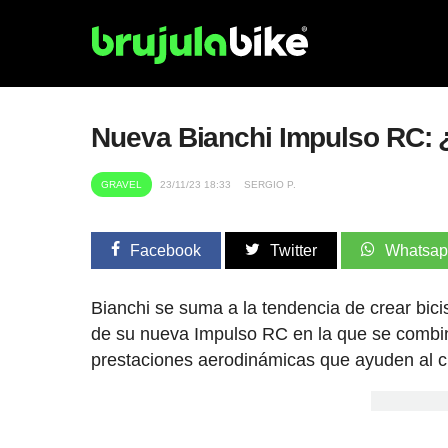
Nueva Bianchi Impulso RC: ¿
GRAVEL
23/11/23 18:33
SERGIO P.
Facebook
Twitter
Whatsa
Bianchi se suma a la tendencia de crear bici
de su nueva Impulso RC en la que se combin
prestaciones aerodinámicas que ayuden al cicl