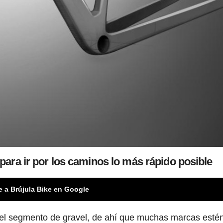
ara ir por los caminos lo más rápido posible
e a Brújula Bike en Google
 el segmento de gravel, de ahí que muchas marcas esté