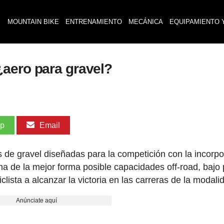
MOUNTAIN BIKE
ENTRENAMIENTO
MECÁNICA
EQUIPAMIENTO 
aero para gravel?
pp
Email
s de gravel diseñadas para la competición con la incorp
a de la mejor forma posible capacidades off-road, bajo
ista a alcanzar la victoria en las carreras de la modali
Anúnciate aquí