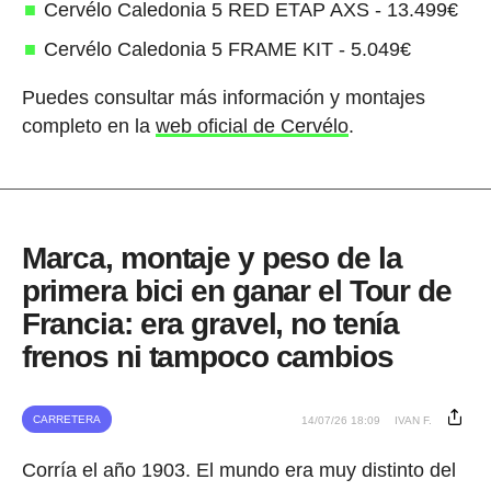
Cervélo Caledonia 5 RED ETAP AXS - 13.499€
Cervélo Caledonia 5 FRAME KIT - 5.049€
Puedes consultar más información y montajes
completo en la
web oficial de Cervélo
.
Marca, montaje y peso de la
primera bici en ganar el Tour de
Francia: era gravel, no tenía
frenos ni tampoco cambios
CARRETERA
14/07/26 18:09
IVAN F.
Corría el año 1903. El mundo era muy distinto del