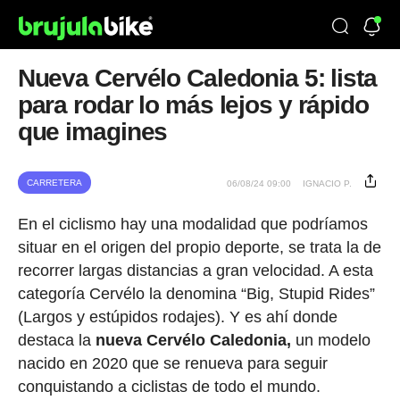
Nueva Cervélo Caledonia 5: lista
para rodar lo más lejos y rápido
que imagines
CARRETERA
06/08/24 09:00
IGNACIO P.
En el ciclismo hay una modalidad que podríamos
situar en el origen del propio deporte, se trata la de
recorrer largas distancias a gran velocidad. A esta
categoría Cervélo la denomina “Big, Stupid Rides”
(Largos y estúpidos rodajes). Y es ahí donde
destaca la
nueva Cervélo Caledonia,
un modelo
nacido en 2020 que se renueva para seguir
conquistando a ciclistas de todo el mundo.