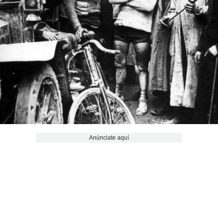
Anúnciate aquí