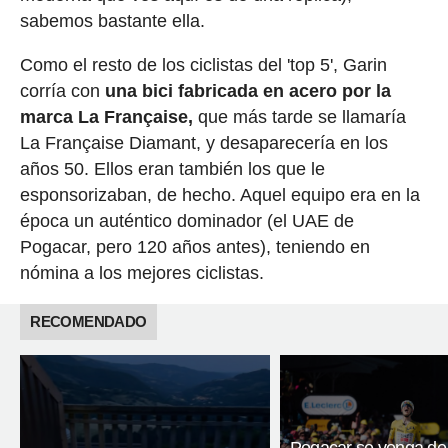
sabemos bastante ella.
Como el resto de los ciclistas del 'top 5', Garin
corría con
una bici fabricada en acero por la
marca La Française,
que más tarde se llamaría
La Française Diamant, y desaparecería en los
años 50. Ellos eran también los que le
esponsorizaban, de hecho. Aquel equipo era en la
época un auténtico dominador (el UAE de
Pogacar, pero 120 años antes), teniendo en
nómina a los mejores ciclistas.
RECOMENDADO