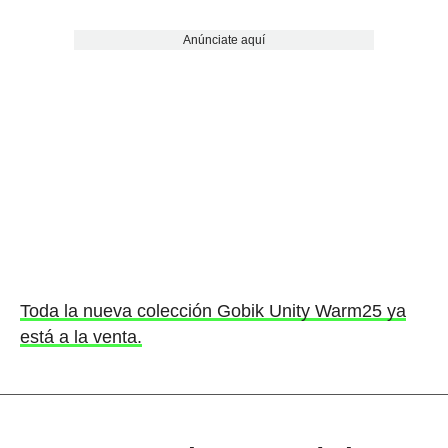
Anúnciate aquí
Toda la nueva colección Gobik Unity Warm25 ya
está a la venta.