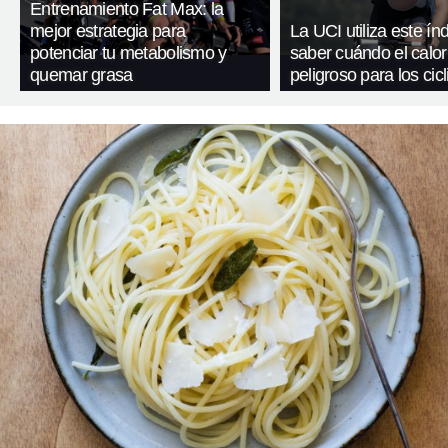
Entrenamiento Fat Max: la
mejor estrategia para
La UCI utiliza este ín
potenciar tu metabolismo y
saber cuándo el calor
quemar grasa
peligroso para los cicl