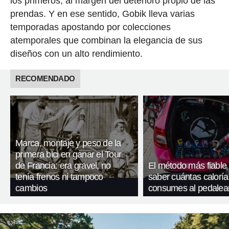
los primeros, al margen del deterioro propio de las
prendas. Y en ese sentido, Gobik lleva varias
temporadas apostando por colecciones
atemporales que combinan la elegancia de sus
diseños con un alto rendimiento.
RECOMENDADO
Marca, montaje y peso de la
primera bici en ganar el Tour
de Francia: era gravel, no
El método más fiable
tenía frenos ni tampoco
saber cuántas caloría
cambios
consumes al pedalea