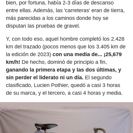
bien, por fortuna, había 2-3 días de descanso
entre ellas. Además, las 'carreteras' eran de tierra,
más parecidas a los caminos donde hoy se
disputan las pruebas de gravel.
Y, con todo eso, aquel hombre completó los 2.428
km del trazado (pocos menos que los 3.405 km de
la edición de 2023)
con una media de... ¡25,679
km/h!
De hecho, dominó de principio a fin,
ganando la primera etapa y las dos últimas, y
sin perder el liderato ni un día.
El segundo
clasificado, Lucien Pothier, quedó a casi 3 horas
de su marca, y el tercero, a casi 4 horas y media.