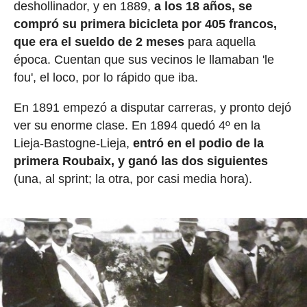
deshollinador, y en 1889,
a los 18 años, se
compró su primera bicicleta por 405 francos,
que era el sueldo de 2 meses
para aquella
época. Cuentan que sus vecinos le llamaban 'le
fou', el loco, por lo rápido que iba.
En 1891 empezó a disputar carreras, y pronto dejó
ver su enorme clase. En 1894 quedó 4º en la
Lieja-Bastogne-Lieja,
entró en el podio de la
primera Roubaix, y ganó las dos siguientes
(una, al sprint; la otra, por casi media hora).