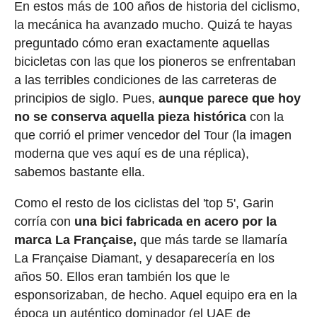
En estos más de 100 años de historia del ciclismo,
la mecánica ha avanzado mucho. Quizá te hayas
preguntado cómo eran exactamente aquellas
bicicletas con las que los pioneros se enfrentaban
a las terribles condiciones de las carreteras de
principios de siglo. Pues,
aunque parece que hoy
no se conserva aquella pieza histórica
con la
que corrió el primer vencedor del Tour (la imagen
moderna que ves aquí es de una réplica),
sabemos bastante ella.
Como el resto de los ciclistas del 'top 5', Garin
corría con
una bici fabricada en acero por la
marca La Française,
que más tarde se llamaría
La Française Diamant, y desaparecería en los
años 50. Ellos eran también los que le
esponsorizaban, de hecho. Aquel equipo era en la
época un auténtico dominador (el UAE de