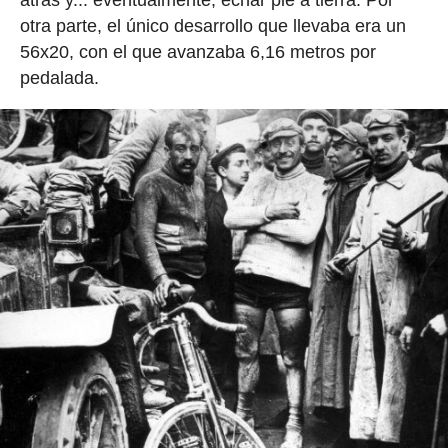
atrás y... eventualmente, echar pie a tierra. Por
otra parte, el único desarrollo que llevaba era un
56x20, con el que avanzaba 6,16 metros por
pedalada.