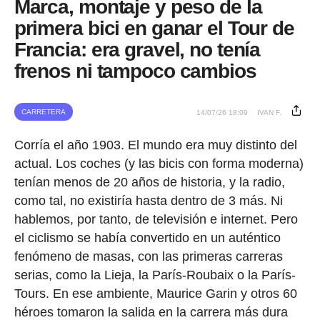
Marca, montaje y peso de la
primera bici en ganar el Tour de
Francia: era gravel, no tenía
frenos ni tampoco cambios
CARRETERA
14/07/26 18:09
IVAN F.
Corría el año 1903. El mundo era muy distinto del
actual. Los coches (y las bicis con forma moderna)
tenían menos de 20 años de historia, y la radio,
como tal, no existiría hasta dentro de 3 más. Ni
hablemos, por tanto, de televisión e internet. Pero
el ciclismo se había convertido en un auténtico
fenómeno de masas, con las primeras carreras
serias, como la Lieja, la París-Roubaix o la París-
Tours. En ese ambiente, Maurice Garin y otros 60
héroes tomaron la salida en la carrera más dura