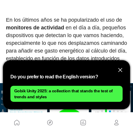
En los últimos años se ha popularizado el uso de
monitores de actividad
en el día a día, pequeños
dispositivos que detectan lo que vamos haciendo,
especialmente lo que nos desplazamos caminando
para añadir ese gasto energético al cálculo del día,
establecido en función de los datos introducidos
con la edad, estatura, peso o nivel de actividad del
deportista.
Do you prefer to read the English version?
Gobik Unity 2025: a collection that stands the test of
trends and styles