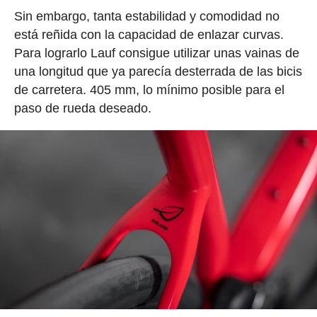
Sin embargo, tanta estabilidad y comodidad no
está reñida con la capacidad de enlazar curvas.
Para lograrlo Lauf consigue utilizar unas vainas de
una longitud que ya parecía desterrada de las bicis
de carretera. 405 mm, lo mínimo posible para el
paso de rueda deseado.