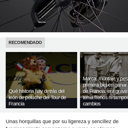
RECOMENDADO
Marca, montaje y pes
primera bici en ganar 
Qué historia hay detrás del
de Francia: era gravel
león de peluche del Tour de
tenía frenos ni tampo
Francia
cambios
Unas horquillas que por su ligereza y sencillez de