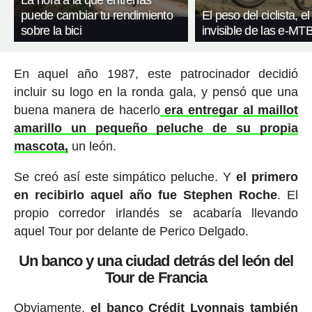
La hora a la que entrenas
puede cambiar tu rendimiento
El peso del ciclista, el
sobre la bici
invisible de las e-MT
En aquel año 1987, este patrocinador decidió
incluir su logo en la ronda gala, y pensó que una
buena manera de hacerlo
era entregar al maillot
amarillo un pequeño peluche de su propia
mascota,
un león.
Se creó así este simpático peluche. Y
el primero
en recibirlo aquel año fue Stephen Roche
. El
propio corredor irlandés se acabaría llevando
aquel Tour por delante de Perico Delgado.
Un banco y una ciudad detrás del león del
Tour de Francia
Obviamente,
el banco Crédit Lyonnais también