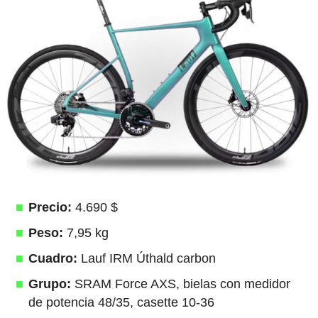
Precio:
4.690 $
Peso:
7,95 kg
Cuadro:
Lauf IRM Úthald carbon
Grupo:
SRAM Force AXS, bielas con medidor
de potencia 48/35, casette 10-36