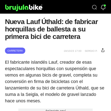
Nueva Lauf Úthald: de fabricar
horquillas de ballesta a su
primera bici de carretera
CARRETERA
19/10/23 17:00
SERGIO P.
El fabricante islandés Lauf, creador de esas
espectaculares horquillas con suspensión que
vemos en algunas bicis de gravel, completa su
conversión en firma de bicicletas con el
lanzamiento de su bici de carretera Úthald, que se
suma a la Seigla, el modelo de gravel lanzado
hace unos meses.