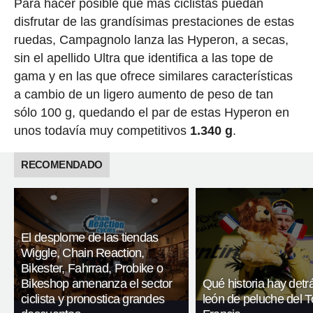
Para hacer posible que más ciclistas puedan
disfrutar de las grandísimas prestaciones de estas
ruedas, Campagnolo lanza las Hyperon, a secas,
sin el apellido Ultra que identifica a las tope de
gama y en las que ofrece similares características
a cambio de un ligero aumento de peso de tan
sólo 100 g, quedando el par de estas Hyperon en
unos todavía muy competitivos
1.340 g
.
RECOMENDADO
El desplome de las tiendas
Wiggle, Chain Reaction,
Bikester, Fahrrad, Probike o
Bikeshop amenanza el sector
Qué historia hay detr
ciclista y pronostica grandes
león de peluche del T